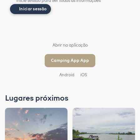
Inicie sessão para ver todas as informações
Iniciar sessão
Abrir na aplicação
Camping App App
Android
iOS
Lugares próximos