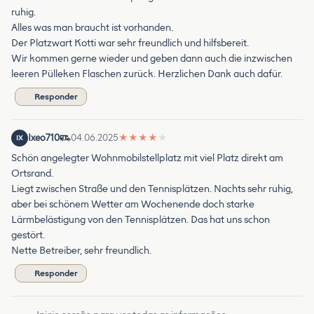
ruhig.
Alles was man braucht ist vorhanden.
Der Platzwart Kotti war sehr freundlich und hilfsbereit.
Wir kommen gerne wieder und geben dann auch die inzwischen
leeren Pülleken Flaschen zurück. Herzlichen Dank auch dafür.
Responder
Ixeo710
04.06.2025
★
★
★
★
★
IX
Schön angelegter Wohnmobilstellplatz mit viel Platz direkt am
Ortsrand.
Liegt zwischen Straße und den Tennisplätzen. Nachts sehr ruhig,
aber bei schönem Wetter am Wochenende doch starke
Lärmbelästigung von den Tennisplätzen. Das hat uns schon
gestört.
Nette Betreiber, sehr freundlich.
Responder