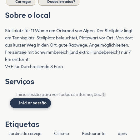
Carregar
Dados errados?
Sobre o local
Stellplatz für 11 Womo am Ortsrand von Alpen. Der Stellplatz liegt
am Tennisplatz. Stellplatz beleuchtet, Platzwart vor Ort . Von dort
aus kurzer Weg in den Ort, gute Radwege, Angelmöglichkeiten,
Freizeitsee mit Schwimmbereich (und extra Hundebereich) nur 7
km entfernt.
V+E für Durchreisende 3 Euro.
Serviços
Inicie sessão para ver todas as informações
?
Iniciar sessão
Etiquetas
Jardim de cerveja
Ciclismo
Restaurante
öpnv