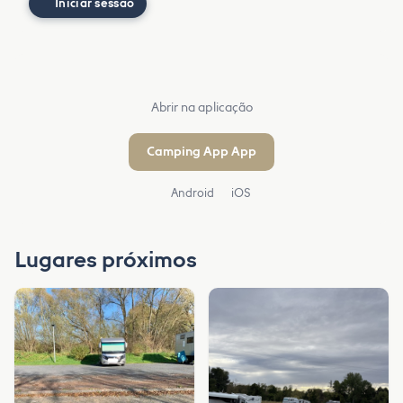
Iniciar sessão
Abrir na aplicação
Camping App App
Android
iOS
Lugares próximos