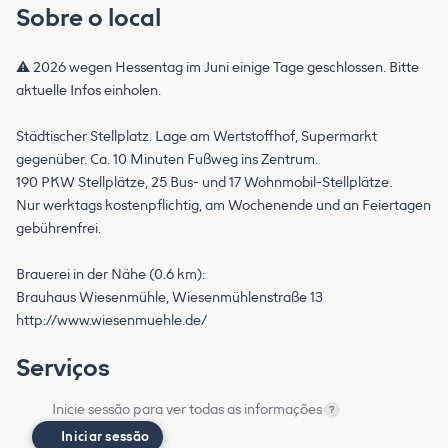
Sobre o local
⚠️ 2026 wegen Hessentag im Juni einige Tage geschlossen. Bitte
aktuelle Infos einholen.
Städtischer Stellplatz. Lage am Wertstoffhof, Supermarkt
gegenüber. Ca. 10 Minuten Fußweg ins Zentrum.
190 PKW Stellplätze, 25 Bus- und 17 Wohnmobil-Stellplätze.
Nur werktags kostenpflichtig, am Wochenende und an Feiertagen
gebührenfrei.
Brauerei in der Nähe (0.6 km):
Brauhaus Wiesenmühle, Wiesenmühlenstraße 13
http://www.wiesenmuehle.de/
Serviços
Inicie sessão para ver todas as informações
?
Iniciar sessão