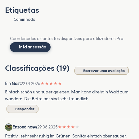
Etiquetas
Caminhada
Coordenadas e contactos disponíveis para utilizadores Pro.
Iniciar sessão
Classificações (19)
Escrever uma avaliação
Ein Gast
22.01.2026
★
★
★
★
★
Einfach schön und super gelegen. Man kann direkt in Wald zum
wandern. Die Betreiber sind sehr freundlich.
Responder
Enzoedino
29.06.2025
★
★
★
★
★
Positiv : sehr sehr ruhig im Grünen, Sanitär einfach aber sauber,