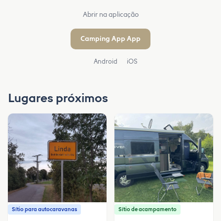
Abrir na aplicação
Camping App App
Android
iOS
Lugares próximos
Sítio para autocaravanas
Sítio de acampamento