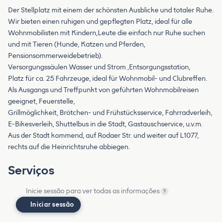
Der Stellplatz mit einem der schönsten Ausblicke und totaler Ruhe.
Wir bieten einen ruhigen und gepflegten Platz, ideal für alle
Wohnmobilisten mit Kindern,Leute die einfach nur Ruhe suchen
und mit Tieren (Hunde, Katzen und Pferden,
Pensionsommerweidebetrieb).
Versorgungssäulen Wasser und Strom ,Entsorgungsstation,
Platz für ca. 25 Fahrzeuge, ideal für Wohnmobil- und Clubreffen.
Als Ausgangs und Treffpunkt von geführten Wohnmobilreisen
geeignet, Feuerstelle,
Grillmöglichkeit, Brötchen- und Frühstücksservice, Fahrradverleih,
E-Bikesverleih, Shuttelbus in die Stadt, Gastauschservice, u.v.m.
Aus der Stadt kommend, auf Rodaer Str. und weiter auf L1077,
rechts auf die Heinrichtsruhe abbiegen.
Serviços
Inicie sessão para ver todas as informações
?
Iniciar sessão