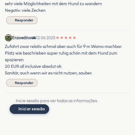
sehr viele Möglichkeiten mit dem Hund zu wandern
Negativ: viele Zecken
Responder
Enzoedino
12.06.2025
★
★
★
★
★
Zufahrt zwar relativ schmal aber auch für 9 m Womo machbar.
Platz wie beschrieben super ruhig schön mit dem Hund zum
spazieren.
20 EUR all inclusive absolut ok.
Sanitär, auch wenn wir es nicht nutzen, sauber.
Responder
Inicie sessão para ver todas as informações
Iniciar sessão