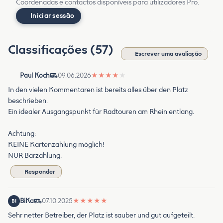
Coordenadas e contactos disponíveis para utilizadores Pro.
Iniciar sessão
Classificações (57)
Escrever uma avaliação
Paul Koch
09.06.2026
★
★
★
★
★
In den vielen Kommentaren ist bereits alles über den Platz
beschrieben.
Ein idealer Ausgangspunkt für Radtouren am Rhein entlang.
Achtung:
KEINE Kartenzahlung möglich!
NUR Barzahlung.
Responder
BiKa
07.10.2025
★
★
★
★
★
BI
Sehr netter Betreiber, der Platz ist sauber und gut aufgeteilt.