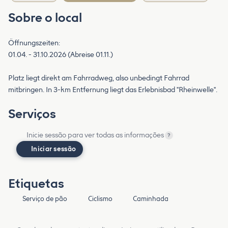
Sobre o local
Öffnungszeiten:
01.04. - 31.10.2026 (Abreise 01.11.)
Platz liegt direkt am Fahrradweg, also unbedingt Fahrrad
mitbringen. In 3-km Entfernung liegt das Erlebnisbad "Rheinwelle".
Serviços
Inicie sessão para ver todas as informações
?
Iniciar sessão
Etiquetas
Serviço de pão
Ciclismo
Caminhada