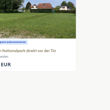
o para autocaravanas
 Nationalpark direkt vor der Tür
leiden
 EUR