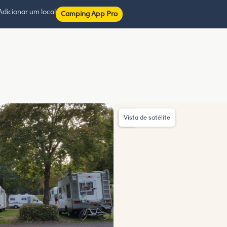
Adicionar um local
Camping App Pro
Vista de satélite