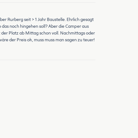
er Rurberg seit > 1 Jahr Baustelle. Ehrlich gesagt
 wo das noch hingehen soll? Aber die Camper aus
 der Platz ab Mittag schon voll. Nachmittags oder
äre der Preis ok, muss muss man sagen zu teuer!