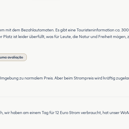
oblem mit dem Bezahlautomaten. Es gibt eine Touristeninformation ca. 30
latz ist leider überfüllt, was für Leute, die Natur und Freiheit mögen, zu 
 uma avaliação
 Umgebung zu normalem Preis. Aber beim Strompreis wird kräftig zugelan
lich, wir haben am einem Tag für 12 Euro Strom verbraucht, hat unser Wo