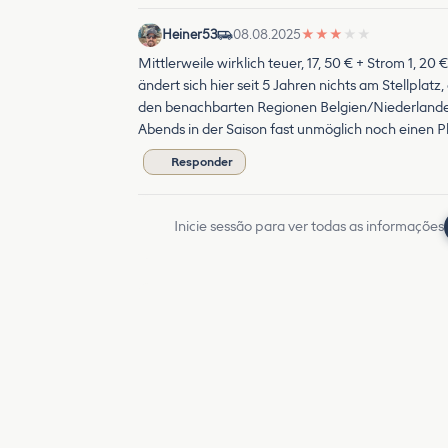
Heiner53
08.08.2025
★
★
★
★
★
Mittlerweile wirklich teuer, 17, 50 € + Strom 1, 2
ändert sich hier seit 5 Jahren nichts am Stellplat
den benachbarten Regionen Belgien/Niederlande sc
Abends in der Saison fast unmöglich noch einen 
Responder
Inicie sessão para ver todas as informações