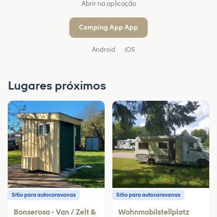
Abrir na aplicação
Camping App App
Android
iOS
Lugares próximos
Sítio para autocaravanas
Sítio para autocaravanas
Bonserosa - Van / Zelt &
Wohnmobilstellplatz