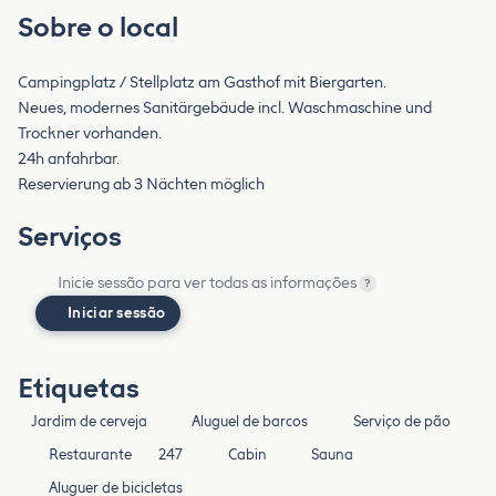
Sobre o local
Campingplatz / Stellplatz am Gasthof mit Biergarten.
Neues, modernes Sanitärgebäude incl. Waschmaschine und
Trockner vorhanden.
24h anfahrbar.
Reservierung ab 3 Nächten möglich
Serviços
Inicie sessão para ver todas as informações
?
Iniciar sessão
Etiquetas
Jardim de cerveja
Aluguel de barcos
Serviço de pão
Restaurante
247
Cabin
Sauna
Aluguer de bicicletas