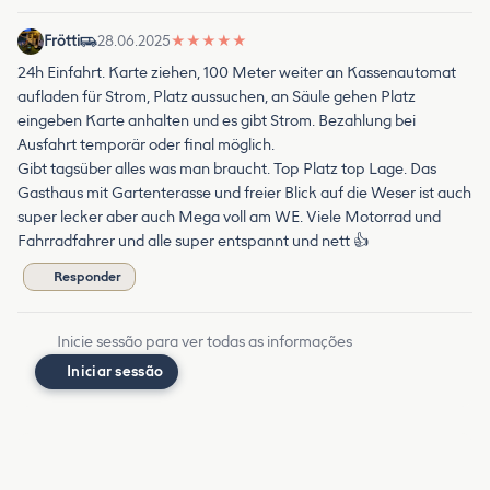
Frötti
28.06.2025
★
★
★
★
★
24h Einfahrt. Karte ziehen, 100 Meter weiter an Kassenautomat
aufladen für Strom, Platz aussuchen, an Säule gehen Platz
eingeben Karte anhalten und es gibt Strom. Bezahlung bei
Ausfahrt temporär oder final möglich.
Gibt tagsüber alles was man braucht. Top Platz top Lage. Das
Gasthaus mit Gartenterasse und freier Blick auf die Weser ist auch
super lecker aber auch Mega voll am WE. Viele Motorrad und
Fahrradfahrer und alle super entspannt und nett 👍
Responder
Inicie sessão para ver todas as informações
Iniciar sessão