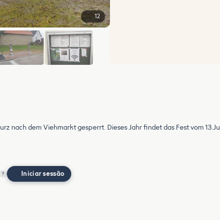
12
+6
s kurz nach dem Viehmarkt gesperrt. Dieses Jahr findet das Fest vom 13.Jun
Iniciar sessão
?