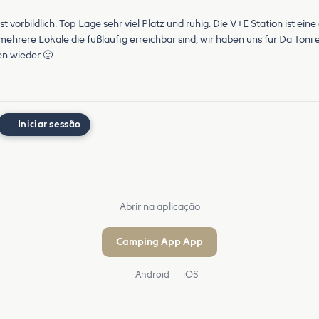
t vorbildlich. Top Lage sehr viel Platz und ruhig. Die V+E Station ist eine
 mehrere Lokale die fußläufig erreichbar sind, wir haben uns für Da Ton
en wieder 🙂
Iniciar sessão
Abrir na aplicação
Camping App App
Android
iOS