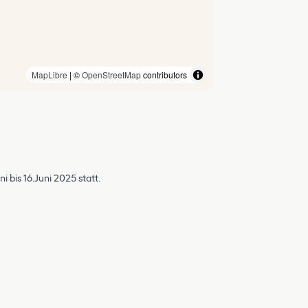
MapLibre
| ©
OpenStreetMap
contributors
i bis 16.Juni 2025 statt.