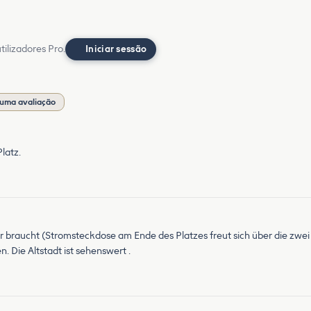
ilizadores Pro.
Iniciar sessão
 uma avaliação
latz.
braucht (Stromsteckdose am Ende des Platzes freut sich über die zwei 
 Die Altstadt ist sehenswert .