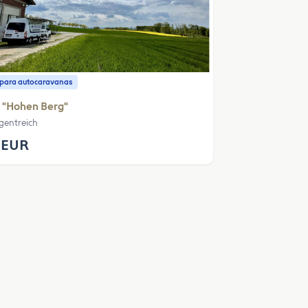
o para autocaravanas
 "Hohen Berg"
gentreich
 EUR