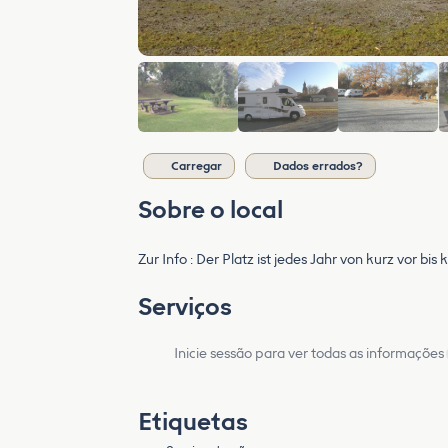
Carregar
Dados errados?
Sobre o local
Zur Info : Der Platz ist jedes Jahr von kurz vor bi
Serviços
Inicie sessão para ver todas as informações
Etiquetas