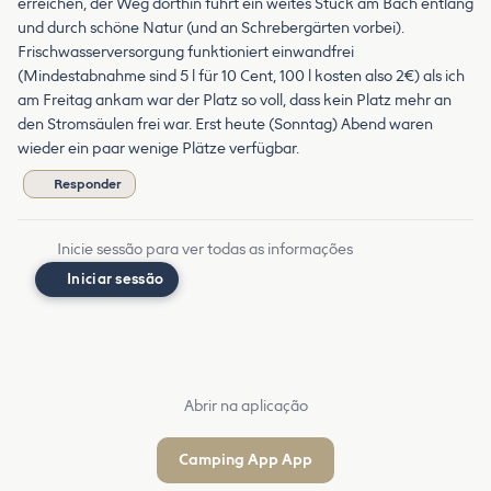
erreichen, der Weg dorthin führt ein weites Stück am Bach entlang
und durch schöne Natur (und an Schrebergärten vorbei).
Frischwasserversorgung funktioniert einwandfrei
(Mindestabnahme sind 5 l für 10 Cent, 100 l kosten also 2€) als ich
am Freitag ankam war der Platz so voll, dass kein Platz mehr an
den Stromsäulen frei war. Erst heute (Sonntag) Abend waren
wieder ein paar wenige Plätze verfügbar.
Responder
Inicie sessão para ver todas as informações
Iniciar sessão
Abrir na aplicação
Camping App App