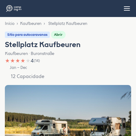
Início
›
Kaufbeuren
›
Stellplatz Kaufbeuren
Abrir
Sítio para autocaravanas
Stellplatz Kaufbeuren
Kaufbeuren · Buronstraße
★
★
★
★
★
4
(14)
Jan – Dec
12 Capacidade