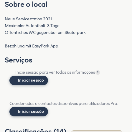
Sobre o local
Neue Servicestation 2021
Maximaler Aufenthalt: 3 Tage.
Öffentliches WC gegenüber am Skaterpark
Bezahlung mit EasyPark App.
Serviços
Inicie sessão para ver todas as informações
?
Iniciar sessão
Coordenadas e contactos disponíveis para utilizadores Pro.
Iniciar sessão
Classificações (14)