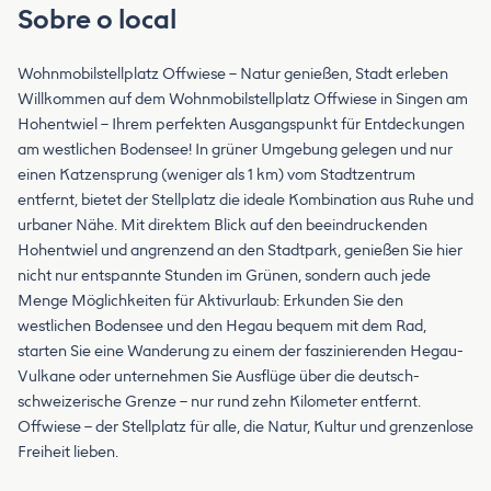
Sobre o local
Wohnmobilstellplatz Offwiese – Natur genießen, Stadt erleben
Willkommen auf dem Wohnmobilstellplatz Offwiese in Singen am
Hohentwiel – Ihrem perfekten Ausgangspunkt für Entdeckungen
am westlichen Bodensee! In grüner Umgebung gelegen und nur
einen Katzensprung (weniger als 1 km) vom Stadtzentrum
entfernt, bietet der Stellplatz die ideale Kombination aus Ruhe und
urbaner Nähe. Mit direktem Blick auf den beeindruckenden
Hohentwiel und angrenzend an den Stadtpark, genießen Sie hier
nicht nur entspannte Stunden im Grünen, sondern auch jede
Menge Möglichkeiten für Aktivurlaub: Erkunden Sie den
westlichen Bodensee und den Hegau bequem mit dem Rad,
starten Sie eine Wanderung zu einem der faszinierenden Hegau-
Vulkane oder unternehmen Sie Ausflüge über die deutsch-
schweizerische Grenze – nur rund zehn Kilometer entfernt.
Offwiese – der Stellplatz für alle, die Natur, Kultur und grenzenlose
Freiheit lieben.