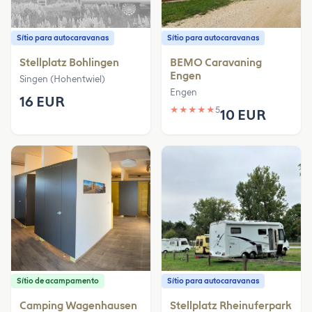
Sítio para autocaravanas
Sítio para autocaravanas
Stellplatz Bohlingen
BEMO Caravaning
Engen
Singen (Hohentwiel)
Engen
16 EUR
★
★
★
★
★
5
10 EUR
Sítio de acampamento
Sítio para autocaravanas
Camping Wagenhausen
Stellplatz Rheinuferpark