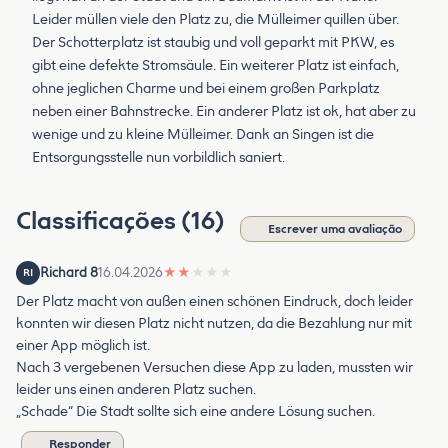
Leider müllen viele den Platz zu, die Mülleimer quillen über.
Der Schotterplatz ist staubig und voll geparkt mit PKW, es
gibt eine defekte Stromsäule. Ein weiterer Platz ist einfach,
ohne jeglichen Charme und bei einem großen Parkplatz
neben einer Bahnstrecke. Ein anderer Platz ist ok, hat aber zu
wenige und zu kleine Mülleimer. Dank an Singen ist die
Entsorgungsstelle nun vorbildlich saniert.
Classificações (16)
Escrever uma avaliação
Richard 8
16.04.2026
★
★
★
★
★
RI
Der Platz macht von außen einen schönen Eindruck, doch leider
konnten wir diesen Platz nicht nutzen, da die Bezahlung nur mit
einer App möglich ist.
Nach 3 vergebenen Versuchen diese App zu laden, mussten wir
leider uns einen anderen Platz suchen.
„Schade“ Die Stadt sollte sich eine andere Lösung suchen.
Responder