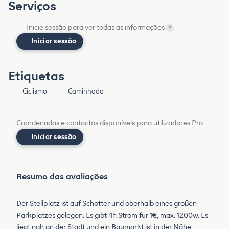
Serviços
Inicie sessão para ver todas as informações
?
Iniciar sessão
Etiquetas
Ciclismo
Caminhada
Coordenadas e contactos disponíveis para utilizadores Pro.
Iniciar sessão
Resumo das avaliações
Der Stellplatz ist auf Schotter und oberhalb eines großen
Parkplatzes gelegen. Es gibt 4h Strom für 1€, max. 1200w. Es
liegt nah an der Stadt und ein Baumarkt ist in der Nähe.