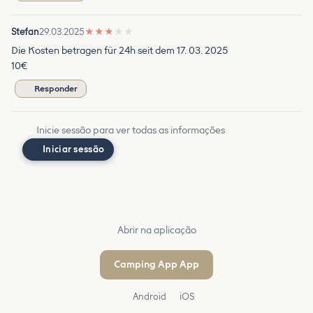
Stefan
29.03.2025
★
★
★
★
★
Die Kosten betragen für 24h seit dem 17. 03. 2025
10€
Responder
Inicie sessão para ver todas as informações
Iniciar sessão
Abrir na aplicação
Camping App App
Android
iOS