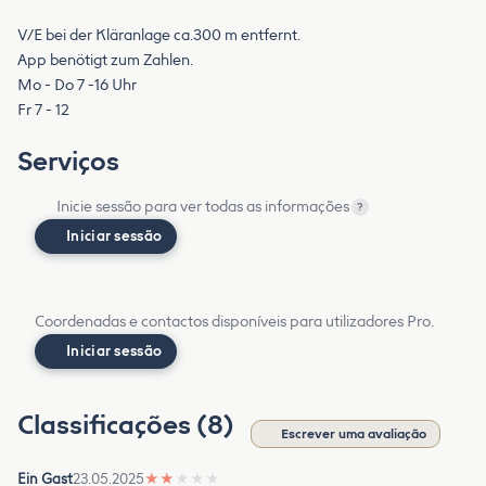
V/E bei der Kläranlage ca.300 m entfernt.
App benötigt zum Zahlen.
Mo - Do 7 -16 Uhr
Fr 7 - 12
Serviços
Inicie sessão para ver todas as informações
?
Iniciar sessão
Coordenadas e contactos disponíveis para utilizadores Pro.
Iniciar sessão
Classificações (8)
Escrever uma avaliação
Ein Gast
23.05.2025
★
★
★
★
★