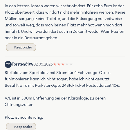
In den letzten Jahren waren wir sehr oft dort. Für zehn Euro ist der
Platz überteuert, dass wir dort nicht mehr hinfahren werden. Keine
Müllentsorgung, keine Toilette, und die Entsorgung nur zeitweise
und so weit weg, dass man keinen Platz mehr hat wenn man dort
hinfährt. Und wir werden dort auch in Zukunft weder Wein kaufen
oder in ein Restaurant gehen.
Responder
Torsten61
02.05.2025
★
★
★
★
★
TO
Stellplatz am Sportplatz mit Strom für 4 Fahrzeuge. Ob sie
funktionieren kann ich nicht sagen, habe ich nicht genutzt.
Bezahlt wird mit Parkster-App. 24Std-Ticket kostet derzeit 10€.
V/E ist in 300m Entfernung bei der Kläranlage, zu deren
Öffnungszeiten.
Platz ist nachts ruhig.
Responder