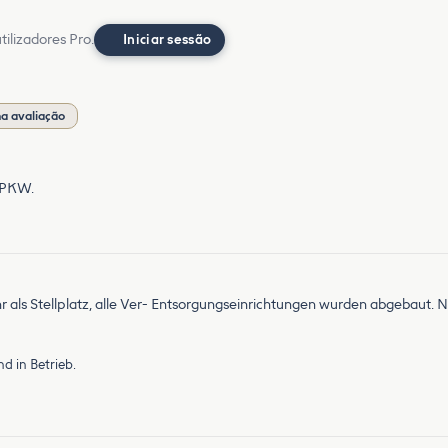
ilizadores Pro.
Iniciar sessão
a avaliação
r PKW.
hr als Stellplatz, alle Ver- Entsorgungseinrichtungen wurden abgebaut. N
d in Betrieb.