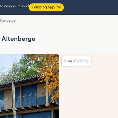
Adicionar um local
Camping App Pro
Altenberge
m Altenberge
Vista de satélite