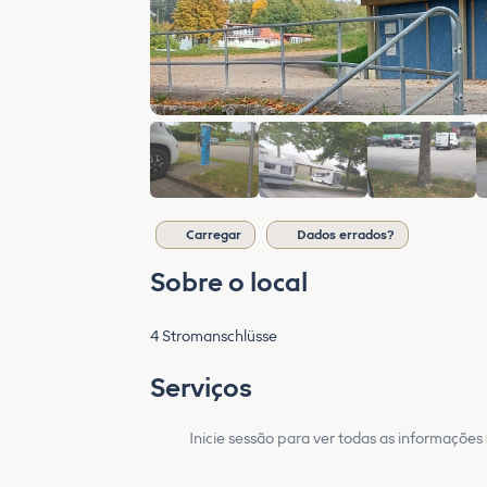
Carregar
Dados errados?
Sobre o local
4 Stromanschlüsse
Serviços
Inicie sessão para ver todas as informações