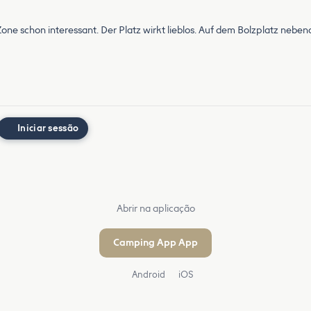
Zone schon interessant. Der Platz wirkt lieblos. Auf dem Bolzplatz nebenan
Iniciar sessão
Abrir na aplicação
Camping App App
Android
iOS