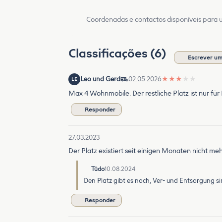
Coordenadas e contactos disponíveis para ut
Classificações (6)
Escrever um
Leo und Gerd
02.05.2026
★
★
★
★
★
LE
Max 4 Wohnmobile. Der restliche Platz ist nur fü
Responder
27.03.2023
Der Platz existiert seit einigen Monaten nicht me
Tüdo
10.08.2024
Den Platz gibt es noch, Ver- und Entsorgung sin
Responder