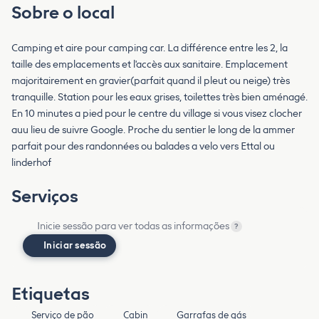
Sobre o local
Camping et aire pour camping car. La différence entre les 2, la
taille des emplacements et l'accès aux sanitaire. Emplacement
majoritairement en gravier(parfait quand il pleut ou neige) très
tranquille. Station pour les eaux grises, toilettes très bien aménagé.
En 10 minutes a pied pour le centre du village si vous visez clocher
auu lieu de suivre Google. Proche du sentier le long de la ammer
parfait pour des randonnées ou balades a velo vers Ettal ou
linderhof
Serviços
Inicie sessão para ver todas as informações
?
Iniciar sessão
Etiquetas
Serviço de pão
Cabin
Garrafas de gás