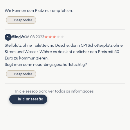
Wir können den Platz nur empfehlen.
Responder
KlingVe
06.08.2023
★
★
★
★
★
KL
Stellplatz ohne Toilette und Dusche, dann CP! Schotterplatz ohne
Strom und Wasser. Währe es da nicht ehrlicher den Preis mit 50
Euro zu kommunizieren.
Sagt man denn neuerdings geschäftstüchtig?
Responder
Inicie sessão para ver todas as informações
Iniciar sessão