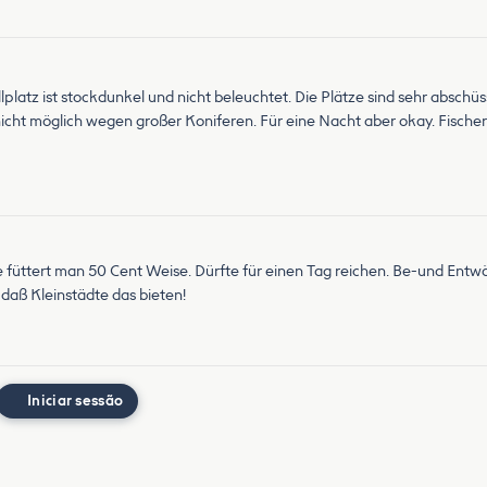
latz ist stockdunkel und nicht beleuchtet. Die Plätze sind sehr abschü
cht möglich wegen großer Koniferen. Für eine Nacht aber okay. Fische
le füttert man 50 Cent Weise. Dürfte für einen Tag reichen. Be-und Entw
 daß Kleinstädte das bieten!
Iniciar sessão