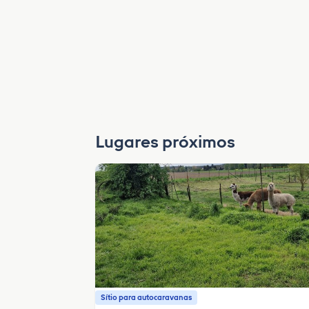
Lugares próximos
Sítio para autocaravanas