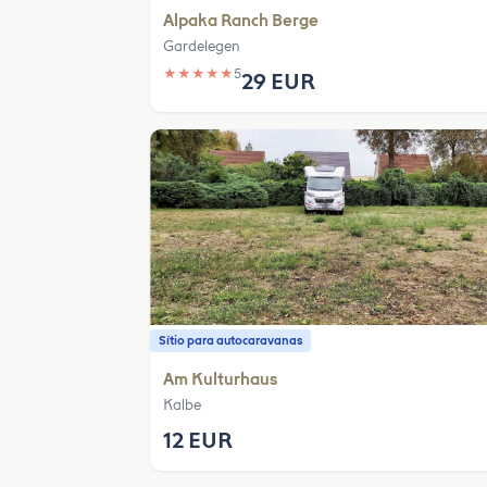
Alpaka Ranch Berge
Gardelegen
★
★
★
★
★
5
29 EUR
Sítio para autocaravanas
Am Kulturhaus
Kalbe
12 EUR