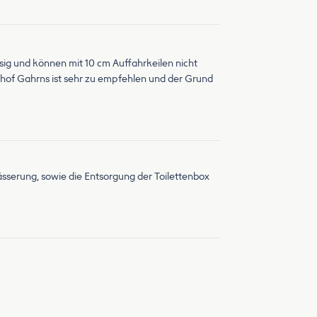
ssig und können mit 10 cm Auffahrkeilen nicht
rhof Gahrns ist sehr zu empfehlen und der Grund
ässerung, sowie die Entsorgung der Toilettenbox