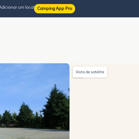
Adicionar um local
Camping App Pro
Vista de satélite