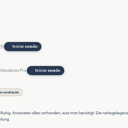
Iniciar sessão
?
ilizadores Pro.
Iniciar sessão
a avaliação
 Ruhig. Ansonsten alles vorhanden, was man benötigt. Die nahegelegene
hlung.