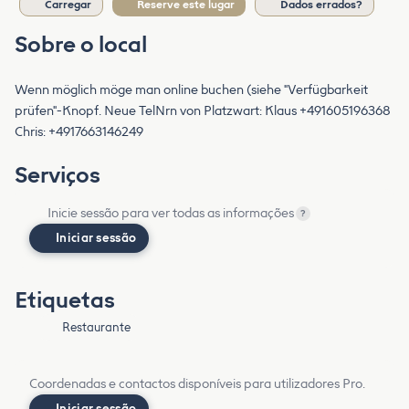
Carregar
Reserve este lugar
Dados errados?
Sobre o local
Wenn möglich möge man online buchen (siehe "Verfügbarkeit
prüfen"-Knopf. Neue TelNrn von Platzwart: Klaus +491605196368
Chris: +4917663146249
Serviços
Inicie sessão para ver todas as informações
?
Iniciar sessão
Etiquetas
Restaurante
Coordenadas e contactos disponíveis para utilizadores Pro.
Iniciar sessão