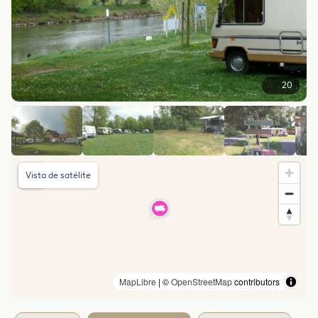
20
Vista de satélite
MapLibre
| ©
OpenStreetMap
contributors