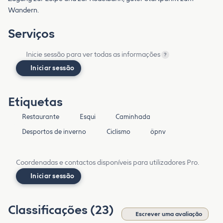
Wandern.
Serviços
Inicie sessão para ver todas as informações
?
Iniciar sessão
Etiquetas
Restaurante
Esqui
Caminhada
Desportos de inverno
Ciclismo
öpnv
Coordenadas e contactos disponíveis para utilizadores Pro.
Iniciar sessão
Classificações (23)
Escrever uma avaliação