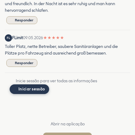
und freundlich. In der Nacht ist es sehr ruhig und man kann
hervorragend schlafen.
Responder
FLimit
09.05.2026
★
★
★
★
★
FL
Toller Platz, nette Betreiber, saubere Sanitäranlagen und die
Plätze pro Fahrzeug sind ausreichend groß bemessen.
Responder
Inicie sessão para ver todas as informações
Iniciar sessão
Abrir na aplicação