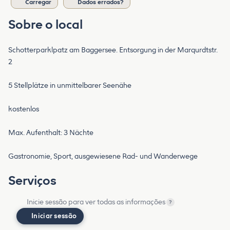
Carregar
Dados errados?
Sobre o local
Schotterparklpatz am Baggersee. Entsorgung in der Marqurdtstr.
2
5 Stellplätze in unmittelbarer Seenähe
kostenlos
Max. Aufenthalt: 3 Nächte
Gastronomie, Sport, ausgewiesene Rad- und Wanderwege
Serviços
Inicie sessão para ver todas as informações
?
Iniciar sessão