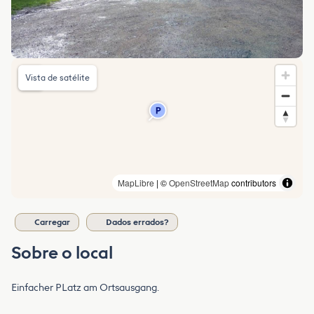
Vista de satélite
MapLibre
| ©
OpenStreetMap
contributors
Carregar
Dados errados?
Sobre o local
Einfacher PLatz am Ortsausgang.