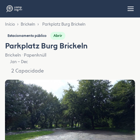
Início
›
Brickeln
›
Parkplatz Burg Brickeln
Abrir
Estacionamento público
Parkplatz Burg Brickeln
Brickeln · Papenknüll
Jan – Dec
2 Capacidade