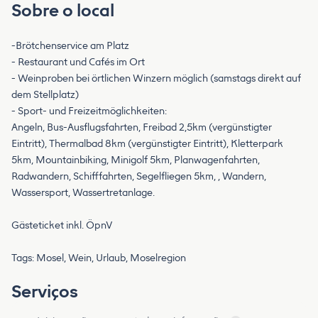
Sobre o local
-Brötchenservice am Platz
- Restaurant und Cafés im Ort
- Weinproben bei örtlichen Winzern möglich (samstags direkt auf
dem Stellplatz)
- Sport- und Freizeitmöglichkeiten:
Angeln, Bus-Ausflugsfahrten, Freibad 2,5km (vergünstigter
Eintritt), Thermalbad 8km (vergünstigter Eintritt), Kletterpark
5km, Mountainbiking, Minigolf 5km, Planwagenfahrten,
Radwandern, Schifffahrten, Segelfliegen 5km, , Wandern,
Wassersport, Wassertretanlage.
Gästeticket inkl. ÖpnV
Tags: Mosel, Wein, Urlaub, Moselregion
Serviços