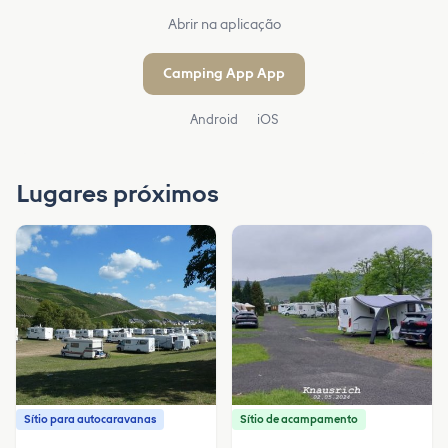
Abrir na aplicação
Camping App App
Android
iOS
Lugares próximos
Sítio para autocaravanas
Sítio de acampamento