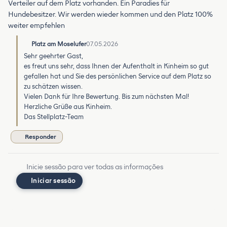
Verteiler auf dem Platz vorhanden. Ein Paradies für
Hundebesitzer. Wir werden wieder kommen und den Platz 100%
weiter empfehlen
Platz am Moselufer
07.05.2026
Sehr geehrter Gast,
es freut uns sehr, dass Ihnen der Aufenthalt in Kinheim so gut
gefallen hat und Sie des persönlichen Service auf dem Platz so
zu schätzen wissen.
Vielen Dank für Ihre Bewertung. Bis zum nächsten Mal!
Herzliche Grüße aus Kinheim.
Das Stellplatz-Team
Responder
Inicie sessão para ver todas as informações
Iniciar sessão