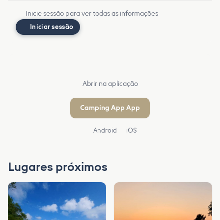
Inicie sessão para ver todas as informações
Iniciar sessão
Abrir na aplicação
Camping App App
Android
iOS
Lugares próximos