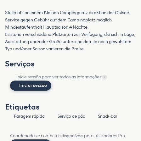
Stellplatz an einem Kleinen Campingplatz direkt an der Ostsee.
Service gegen Gebühr auf dem Campingplatz möglich.
Mindestaufenthalt Hauptsaison:4 Nächte.
Es stehen verschiedene Platzarten zur Verfügung, die sich in Lage,
Ausstattung und/oder Größe unterscheiden. Je nach gewähltem
Typ und/oder Saison variieren die Preise.
Serviços
Inicie sessão para ver todas as informações
?
Iniciar sessão
Etiquetas
Paragem rápida
Serviço de pão
Snack-bar
Coordenadas e contactos disponíveis para utilizadores Pro.