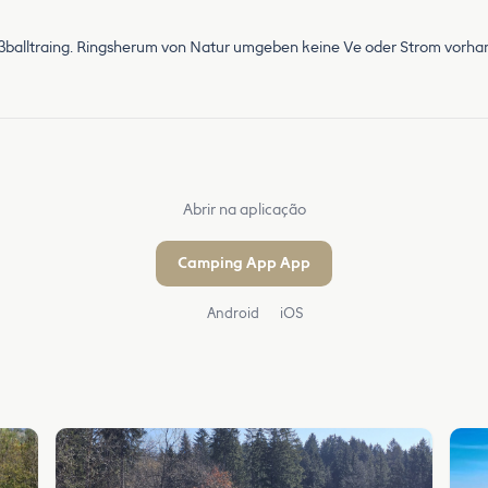
ußballtraing. Ringsherum von Natur umgeben keine Ve oder Strom vorhan
Abrir na aplicação
Camping App App
Android
iOS