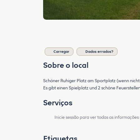
Carregar
Dados errados?
Sobre o local
Schöner Ruhiger Platz am Sportplatz (wenn nicht 
Es gibt einen Spielplatz und 2 schöne Feuerstelle
Serviços
Inicie sessão para ver todas as informações
Etiquetas