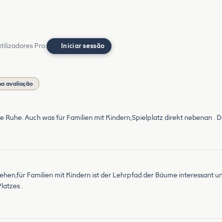
ilizadores Pro.
Iniciar sessão
a avaliação
e Ruhe. Auch was für Familien mit Kindern,Spielplatz direkt nebenan . 
hen,für Familien mit Kindern ist der Lehrpfad der Bäume interessant u
latzes .