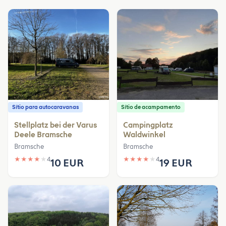
Sítio para autocaravanas
Sítio de acampamento
Stellplatz bei der Varus
Campingplatz
Deele Bramsche
Waldwinkel
Bramsche
Bramsche
★
★
★
★
★
4
★
★
★
★
★
4
10 EUR
19 EUR