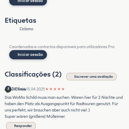
Iniciar sessão
Etiquetas
Ciclismo
Coordenadas e contactos disponíveis para utilizadores Pro.
Iniciar sessão
Classificações (2)
Escrever uma avaliação
DiEllis
15.04.2025
★
★
★
★
★
Das WoMo Schild muss man suchen. Waren hier für 2 Nächte und
haben den Platz als Ausgangspunkt für Radtouren genutzt. Für
uns perfekt, wir brauchen aber auch nicht viel :)
Super wären (größere) Mülleimer.
Responder