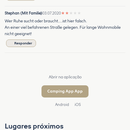
Stephan (Mit Familie)
03.07.2020
★
★
★
★
★
Wer Ruhe sucht oder braucht.....ist hier falsch.
An einer viel befahrenen Straße gelegen. Für lange Wohnmobile
nicht geeignet!
Responder
Abrir na aplicação
Camping App App
Android
iOS
Lugares próximos