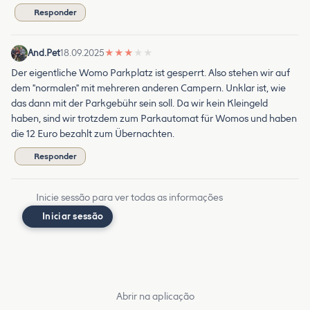
Responder
And.Pet
18.09.2025
★
★
★
★
★
Der eigentliche Womo Parkplatz ist gesperrt. Also stehen wir auf
dem "normalen" mit mehreren anderen Campern. Unklar ist, wie
das dann mit der Parkgebühr sein soll. Da wir kein Kleingeld
haben, sind wir trotzdem zum Parkautomat für Womos und haben
die 12 Euro bezahlt zum Übernachten.
Responder
Inicie sessão para ver todas as informações
Iniciar sessão
Abrir na aplicação