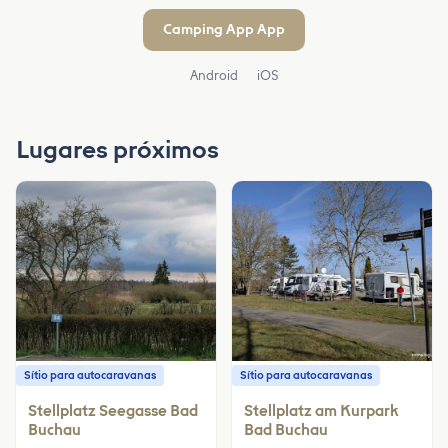
Camping App App
Android
iOS
Lugares próximos
Sítio para autocaravanas
Sítio para autocaravanas
Stellplatz Seegasse Bad
Stellplatz am Kurpark
Buchau
Bad Buchau