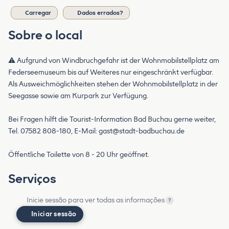
Carregar
Dados errados?
Sobre o local
⚠️ Aufgrund von Windbruchgefahr ist der Wohnmobilstellplatz am
Federseemuseum bis auf Weiteres nur eingeschränkt verfügbar.
Als Ausweichmöglichkeiten stehen der Wohnmobilstellplatz in der
Seegasse sowie am Kurpark zur Verfügung.
Bei Fragen hilft die Tourist-Information Bad Buchau gerne weiter,
Tel. 07582 808-180, E-Mail:
gast@stadt-badbuchau.de
Öffentliche Toilette von 8 - 20 Uhr geöffnet.
Serviços
Inicie sessão para ver todas as informações
?
Iniciar sessão