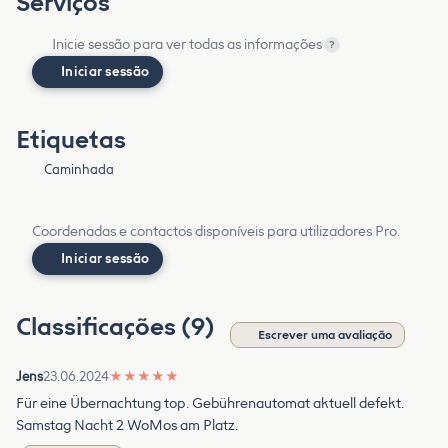
Serviços
Inicie sessão para ver todas as informações
?
Iniciar sessão
Etiquetas
Caminhada
Coordenadas e contactos disponíveis para utilizadores Pro.
Iniciar sessão
Classificações (9)
Escrever uma avaliação
Jens
23.06.2024
★
★
★
★
★
Für eine Übernachtung top. Gebührenautomat aktuell defekt.
Samstag Nacht 2 WoMos am Platz.