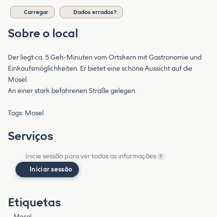
Carregar
Dados errados?
Sobre o local
Der liegt ca. 5 Geh-Minuten vom Ortskern mit Gastronomie und
Einkaufsmöglichkeiten. Er bietet eine schöne Aussicht auf die
Mosel.
An einer stark befahrenen Straße gelegen.
Tags: Mosel
Serviços
Inicie sessão para ver todas as informações
?
Iniciar sessão
Etiquetas
Mosel