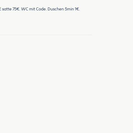
E satte 75€. WC mit Code. Duschen 5min 1€.