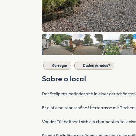
Carregar
Dados errados?
Sobre o local
Der Stellplatz befindet sich in einer der schönsten
Es gibt eine sehr schöne Uferterrasse mit Tischen
Vor der Tür befindet sich ein charmantes italienis
Sieben Stellplätze verfügen zudem über eine möbl