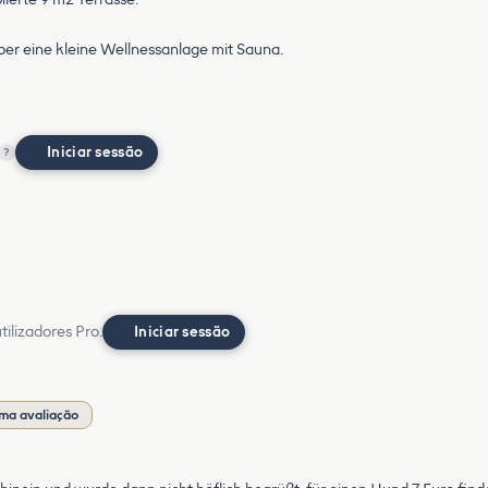
ber eine kleine Wellnessanlage mit Sauna.
Iniciar sessão
?
ilizadores Pro.
Iniciar sessão
ma avaliação