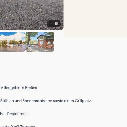
18
+12
 Villengebiete Berlins.
, Stühlen und Sonnenschirmen sowie einen Grillplatz.
ches Restaurant.
ierte 9 m2 Terrasse.