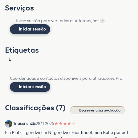
Serviços
Inicie sessão para ver todas as informações
?
Iniciar sessão
Etiquetas
L
Coordenadas e contactos disponíveis para utilizadores Pro.
Iniciar sessão
Classificações (7)
Escrever uma avaliação
Knausrich
28.11.2025
★
★
★
★
★
Ein Platz, irgendwo im Nirgendwo. Hier findet man Ruhe pur auf