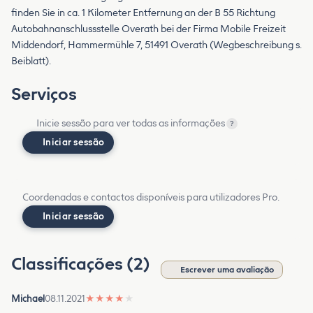
finden Sie in ca. 1 Kilometer Entfernung an der B 55 Richtung
Autobahnanschlussstelle Overath bei der Firma Mobile Freizeit
Middendorf, Hammermühle 7, 51491 Overath (Wegbeschreibung s.
Beiblatt).
Serviços
Inicie sessão para ver todas as informações
?
Iniciar sessão
Coordenadas e contactos disponíveis para utilizadores Pro.
Iniciar sessão
Classificações (2)
Escrever uma avaliação
Michael
08.11.2021
★
★
★
★
★