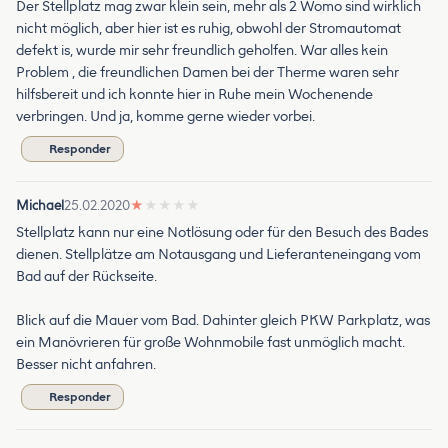
Der Stellplatz mag zwar klein sein, mehr als 2 Womo sind wirklich
nicht möglich, aber hier ist es ruhig, obwohl der Stromautomat
defekt is, wurde mir sehr freundlich geholfen. War alles kein
Problem , die freundlichen Damen bei der Therme waren sehr
hilfsbereit und ich konnte hier in Ruhe mein Wochenende
verbringen. Und ja, komme gerne wieder vorbei.
Responder
Michael
25.02.2020
★
★
★
★
★
Stellplatz kann nur eine Notlösung oder für den Besuch des Bades
dienen. Stellplätze am Notausgang und Lieferanteneingang vom
Bad auf der Rückseite.
Blick auf die Mauer vom Bad. Dahinter gleich PKW Parkplatz, was
ein Manövrieren für große Wohnmobile fast unmöglich macht.
Besser nicht anfahren.
Responder