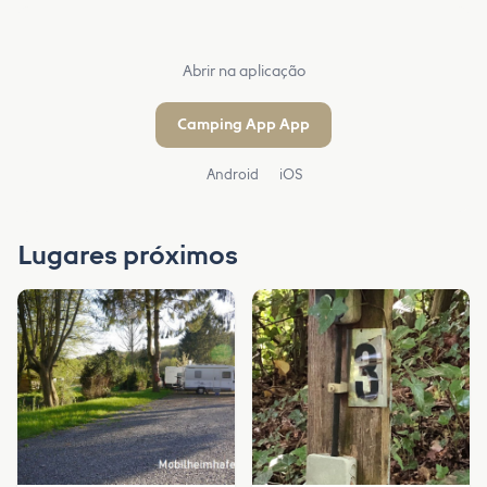
Abrir na aplicação
Camping App App
Android
iOS
Lugares próximos