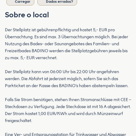
Carregar
Dados errados?
Sobre o local
Der Stellplatz ist gebührenpflichtig und kostet 5,- EUR pro
Übernachtung. Es sind max. 3 Übernachtungen möglich. Bei jeder
Nutzung des Bades- oder Saunangebotes des Familien- und
Freizeitbades BADINO werden die Stellplatzgebühren jeweils bis
zu max. 5,- EUR verrechnet.
Der Stellplatz kann von 06:00 Uhr bis 22:00 Uhr angefahren
werden. Die Abfahrt ist jederzeit möglich, sofern Sie sich das
Parkticket an der Kasse des BADINO’s haben abstempeln lassen.
Falls Sie Strom benötigen, stehen Ihnen Stromanschlüsse mit CEE –
Steckdosen zu Verfügung. Jede Steckdose ist mit 16 A abgesichert.
Der Strom kostet 1,00 EUR/KWh und wird durch Münzeinwurf
freigeschaltet.
Eine Ver- und Entsorgungsstation für Trinkwasser und Abwasser