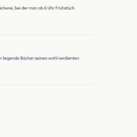
äckerei, bei der man ab 6 Uhr Frühstück
r liegende Bäcker seinen wohl verdienten