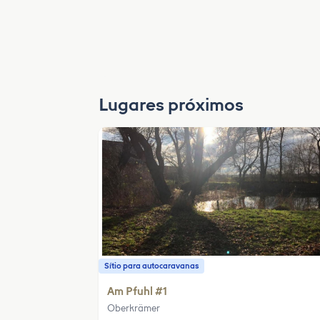
Lugares próximos
Sítio para autocaravanas
Am Pfuhl #1
Oberkrämer