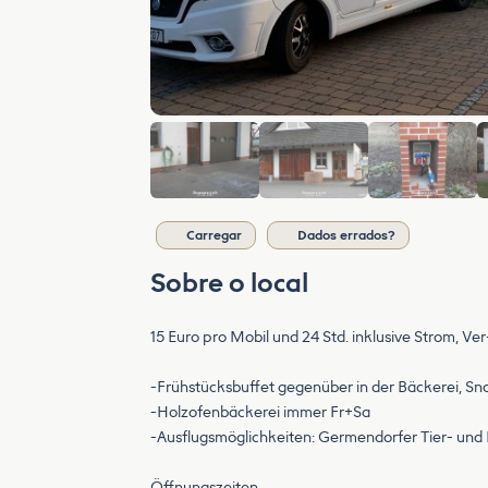
Carregar
Dados errados?
Sobre o local
15 Euro pro Mobil und 24 Std. inklusive Strom, V
-Frühstücksbuffet gegenüber in der Bäckerei, Sn
-Holzofenbäckerei immer Fr+Sa
-Ausflugsmöglichkeiten: Germendorfer Tier- u
Öffnungszeiten