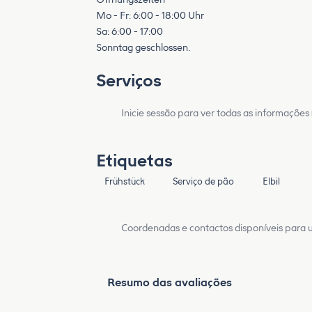
Mo - Fr: 6:00 - 18:00 Uhr
Sa: 6:00 - 17:00
Sonntag geschlossen.
Serviços
Inicie sessão para ver todas as informações
Etiquetas
Frühstück
Serviço de pão
Elbil
Coordenadas e contactos disponíveis para ut
Resumo das avaliações