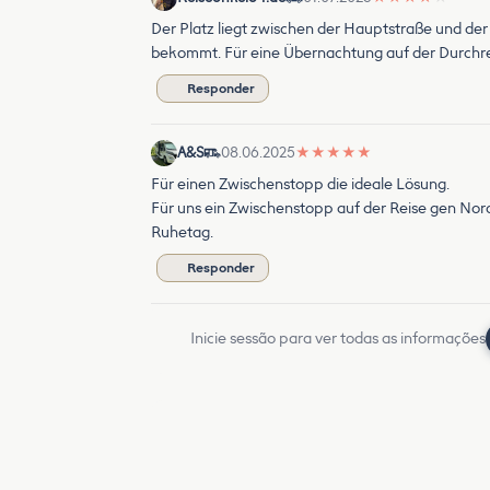
Der Platz liegt zwischen der Hauptstraße und der 
bekommt. Für eine Übernachtung auf der Durchr
Responder
A&S
08.06.2025
★
★
★
★
★
Für einen Zwischenstopp die ideale Lösung.
Für uns ein Zwischenstopp auf der Reise gen No
Ruhetag.
Responder
Inicie sessão para ver todas as informações