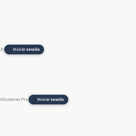
Iniciar sessão
?
ilizadores Pro.
Iniciar sessão