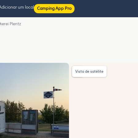
Adicionar um local
Camping App Pro
kerei Plentz
Vista de satélite