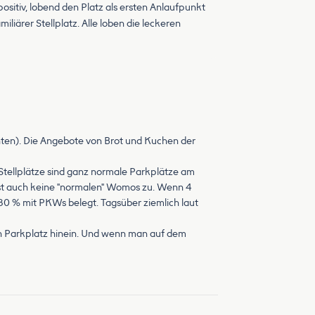
sitiv, lobend den Platz als ersten Anlaufpunkt
iliärer Stellplatz. Alle loben die leckeren
 unten). Die Angebote von Brot und Kuchen der
e Stellplätze sind ganz normale Parkplätze am
ässt auch keine "normalen" Womos zu. Wenn 4
 80 % mit PKWs belegt. Tagsüber ziemlich laut
den Parkplatz hinein. Und wenn man auf dem