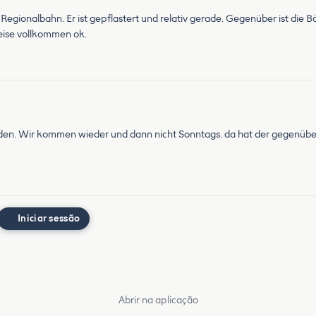
Regionalbahn. Er ist gepflastert und relativ gerade. Gegenüber ist die B
eise vollkommen ok.
rden. Wir kommen wieder und dann nicht Sonntags. da hat der gegenübe
Iniciar sessão
Abrir na aplicação