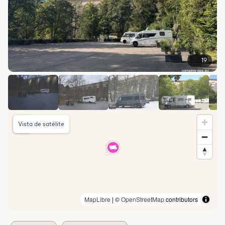
19
Vista de satélite
MapLibre
| ©
OpenStreetMap
contributors