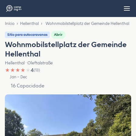
Início
›
Hellenthal
›
Wohnmobilstellplatz der Gemeinde Hellenthal
Abrir
Sítio para autocaravanas
Wohnmobilstellplatz der Gemeinde
Hellenthal
Hellenthal · Oleftalstraße
★
★
★
★
★
4
(13)
Jan – Dec
16 Capacidade