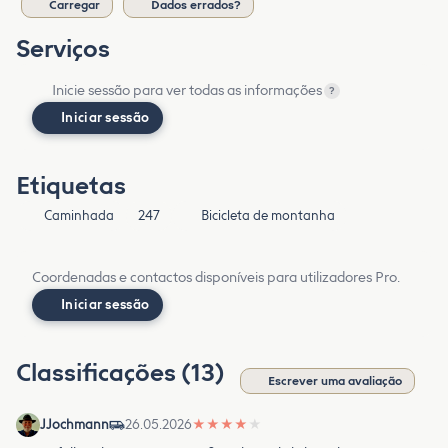
Carregar
Dados errados?
Serviços
Inicie sessão para ver todas as informações
?
Iniciar sessão
Etiquetas
Caminhada
247
Bicicleta de montanha
Coordenadas e contactos disponíveis para utilizadores Pro.
Iniciar sessão
Classificações (13)
Escrever uma avaliação
JJochmann
26.05.2026
★
★
★
★
★