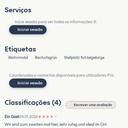
Serviços
Inicie sessão para ver todas as informações
?
Iniciar sessão
Etiquetas
Wohnmobil
Bischofsgrün
Stellplatz fichtelgebirge
Coordenadas e contactos disponíveis para utilizadores Pro.
Iniciar sessão
Classificações (4)
Escrever uma avaliação
Ein Gast
04.01.2026
★
★
★
★
★
Wir sind zum zweiten mal hier, sehr ruhig und ideal im Ort.