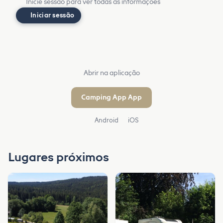
Inicie sessão para ver todas as informações
Iniciar sessão
Abrir na aplicação
Camping App App
Android
iOS
Lugares próximos