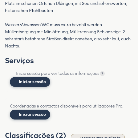
Platz im schönen Örtchen Uldingen, mit See und sehenswerten,
historischen Pfahlbauten.
Wasser/Abwasser/WC muss extra bezahlt werden.
Müllentsorgung mit Miniöffnung, Mülltrennung Fehlanzeige. 2
sehr stark befahrene Straßen direkt daneben, also sehr laut, auch
Nachts.
Serviços
Inicie sessão para ver todas as informações
?
Iniciar sessão
Coordenadas e contactos disponíveis para utilizadores Pro.
Iniciar sessão
Classificações (2)
Escrever uma avaliação