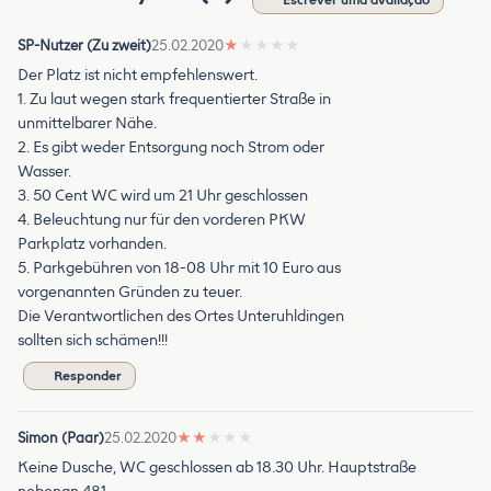
SP-Nutzer (Zu zweit)
25.02.2020
★
★
★
★
★
Der Platz ist nicht empfehlenswert.
1. Zu laut wegen stark frequentierter Straße in
unmittelbarer Nähe.
2. Es gibt weder Entsorgung noch Strom oder
Wasser.
3. 50 Cent WC wird um 21 Uhr geschlossen
4. Beleuchtung nur für den vorderen PKW
Parkplatz vorhanden.
5. Parkgebühren von 18-08 Uhr mit 10 Euro aus
vorgenannten Gründen zu teuer.
Die Verantwortlichen des Ortes Unteruhldingen
sollten sich schämen!!!
Responder
Simon (Paar)
25.02.2020
★
★
★
★
★
Keine Dusche, WC geschlossen ab 18.30 Uhr. Hauptstraße