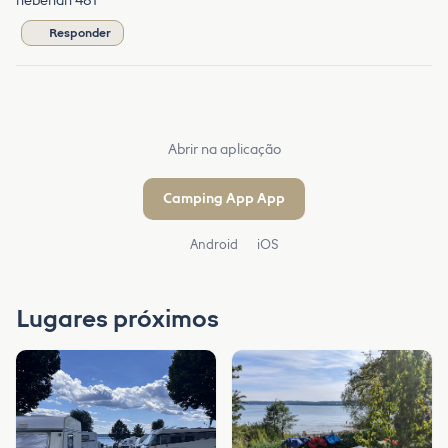
nebenan 481
Responder
Abrir na aplicação
Camping App App
Android
iOS
Lugares próximos