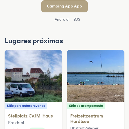
Camping App App
Android
iOS
Lugares próximos
Sítio para autocaravanas
Sítio de acampamento
Stellplatz CVJM-Haus
Freizeitzentrum
Hardtsee
Kraichtal
Ubstadt-Weiher