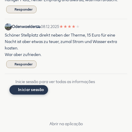
Responder
Odenwaelder
08.12.2025
★
★
★
★
★
Schöner Stellplatz direkt neben der Therme, 15 Euro für eine
Nacht ist aber etwas zu teuer, zumal Strom und Wasser extra
kosten.
War aber zufrieden.
Responder
Inicie sessão para ver todas as informações
Iniciar sessão
Abrir na aplicação