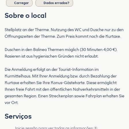
Carregar
Dados errados?
Sobre o local
Stellplatz an der Therme. Nutzung des WC und Dusche nur zu den
Öffnungszeiten der Therme. Zum Preis kommt noch die Kurtaxe.
Duschen in den Balinea Thermen möglich (30 Minuten 4,00 €).
Rasieren ist aus hygienischen Gründen nicht erlaubt.
Die Anmeldung erfolgt an der Tourist-Information im
Kurmittelhaus. Mit Ihrer Anmeldung bzw. durch Bezahlung der
Kurtaxe erhalten Sie Ihre Konus-Gästekarte. Diese ermöglicht
Ihnen freie Fahrt mit den öffentlichen Nahverkehrsmitteln in der
gesamten Region. Einen Streckenplan sowie Fahrplan erhalten Sie
vor Ort.
Serviços
Inicie sessão para ver todas as informações
?