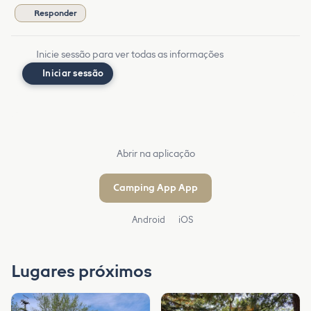
Responder
Inicie sessão para ver todas as informações
Iniciar sessão
Abrir na aplicação
Camping App App
Android
iOS
Lugares próximos