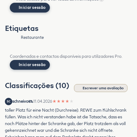
Iniciar sessão
Etiquetas
Restaurante
Coordenadas e contactos disponíveis para utilizadores Pro.
Iniciar sessão
Classificações (10)
Escrever uma avaliação
schneivo
11.04.2026
★
★
★
★
★
SC
toller Platz für eine Nacht (Durchreise). REWE zum Kühlschrank
füllen. Was ich nicht verstanden habe ist die Tatsache, dass es
noch Plätze hinter der Schranke gab, der Platz trotzdem als voll
gekennzeichnet war und die Schranke sich nicht öffnete.