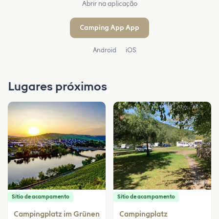
Abrir na aplicação
Camping App App
Android
iOS
Lugares próximos
Sítio de acampamento
Sítio de acampamento
Campingplatz im Grünen
Campingplatz