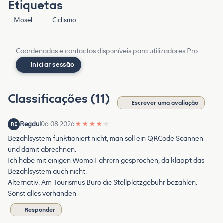
Etiquetas
Mosel
Ciclismo
Coordenadas e contactos disponíveis para utilizadores Pro.
Iniciar sessão
Classificações (11)
Escrever uma avaliação
Regdul
06.08.2026
★
★
★
★
★
RE
Bezahlsystem funktioniert nicht, man soll ein QRCode Scannen
und damit abrechnen.
Ich habe mit einigen Womo Fahrern gesprochen, da klappt das
Bezahlsystem auch nicht.
Alternativ: Am Tourismus Büro die Stellplatzgebühr bezahlen.
Sonst alles vorhanden
Responder