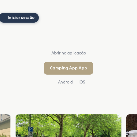
Iniciar sessão
Abrir na aplicação
Camping App App
Android
iOS