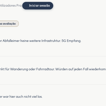
ilizadores Pro.
Iniciar sessão
a avaliação
ußer Abfalleimer keine weitere Infrastruktur. 5G Empfang.
unkt für Wanderung oder Fahrradtour. Würden auf jeden Fall wiederko
war hier auch nicht viel los.