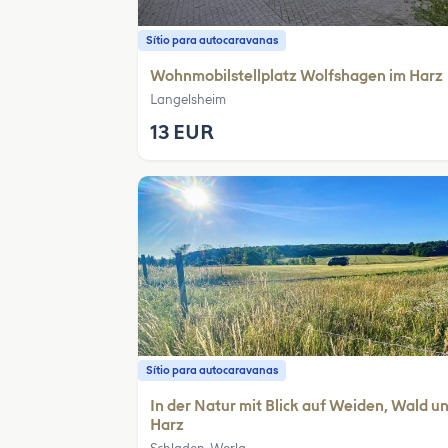
Sítio para autocaravanas
Wohnmobilstellplatz Wolfshagen im Harz
Langelsheim
13 EUR
Sítio para autocaravanas
In der Natur mit Blick auf Weiden, Wald u
Harz