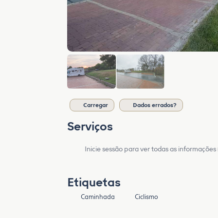
Carregar
Dados errados?
Serviços
Inicie sessão para ver todas as informações
Etiquetas
Caminhada
Ciclismo