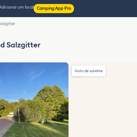
Adicionar um local
Camping App Pro
alzgitter
d Salzgitter
Vista de satélite