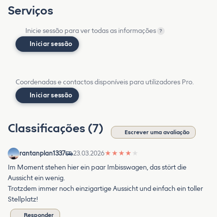
Serviços
Inicie sessão para ver todas as informações
?
Iniciar sessão
Coordenadas e contactos disponíveis para utilizadores Pro.
Iniciar sessão
Classificações (7)
Escrever uma avaliação
rantanplan1337
23.03.2026
★
★
★
★
★
Im Moment stehen hier ein paar Imbisswagen, das stört die
Aussicht ein wenig.
Trotzdem immer noch einzigartige Aussicht und einfach ein toller
Stellplatz!
Responder