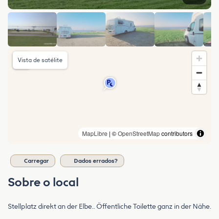
Vista de satélite
MapLibre
| ©
OpenStreetMap
contributors
Carregar
Dados errados?
Sobre o local
Stellplatz direkt an der Elbe.. Öffentliche Toilette ganz in der Nähe.