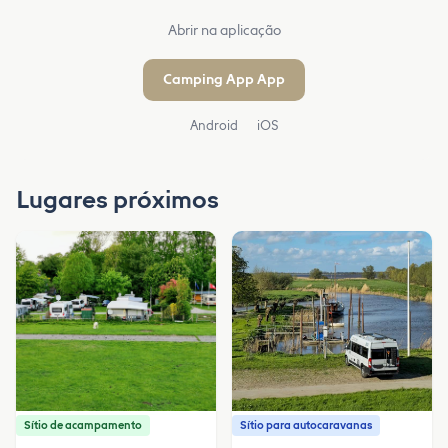
Abrir na aplicação
Camping App App
Android
iOS
Lugares próximos
Sítio de acampamento
Sítio para autocaravanas