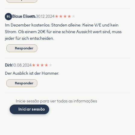
Blaue Elise
30.12.2024
★
★
★
★
★
BL
Im Dezember kostenlos. Standen alleine. Keine V/E und kein
Strom. Ob einem 20€ für eine schöne Aussicht wert sind, muss
jeder für sich entscheiden.
Responder
Dirk
10.08.2024
★
★
★
★
★
Der Ausblick ist der Hammer.
Responder
Inicie sessão para ver todas as informações
Iniciar sessão