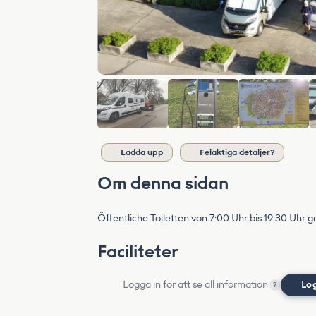
Ladda upp
Felaktiga detaljer?
Om denna sidan
Öffentliche Toiletten von 7:00 Uhr bis 19:30 Uhr g
Faciliteter
Logga in för att se all information
Lo
?