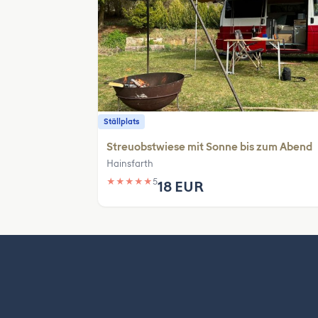
Ställplats
Streuobstwiese mit Sonne bis zum Abend
Hainsfarth
★
★
★
★
★
5
18 EUR