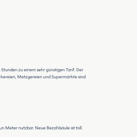
4 Stunden zu einem sehr günstigen Tarif. Der
 Bäckereien, Metzgereien und Supermärkte sind
n Meter nutzbar. Neue Bezahlsäule ist toll.