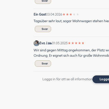
Svar
Ein Gast
03.04.2026
★
★
★
★
★
Tagsüber sehr laut, sogar Wohnwagen stehen hier
Svar
Eva J.
01.05.2025
★
★
★
★
★
Wir sind gegen Mittag angekommen, der Platz war z
Ordnung. Er eignet sich auch für große Wohnmobi
Svar
Logga in för att se all information
Logga