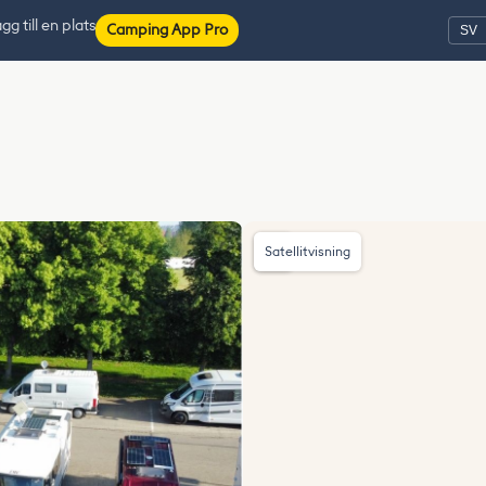
gg till en plats
Camping App Pro
Satellitvisning