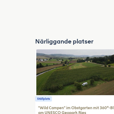
Närliggande platser
Ställplats
"Wild Campen" im Obstgarten mit 360°-Bl
am UNESCO Geopark Ries