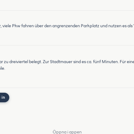
, viele Pkw fahren über den angrenzenden Parkplatz und nutzen es als 
u dreiviertel belegt. Zur Stadtmauer sind es ca. fünf Minuten. Für eine
le.
 in
Öppna i appen