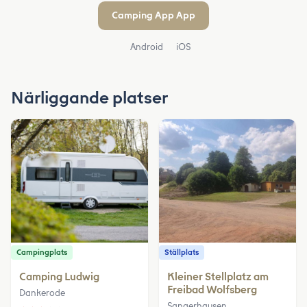
Camping App App
Android
iOS
Närliggande platser
Campingplats
Ställplats
Camping Ludwig
Kleiner Stellplatz am
Freibad Wolfsberg
Dankerode
Sangerhausen