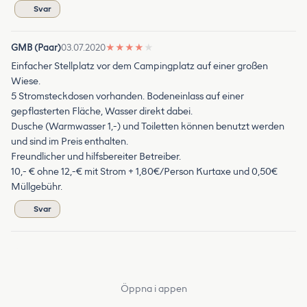
Svar
GMB (Paar)
03.07.2020
★
★
★
★
★
Einfacher Stellplatz vor dem Campingplatz auf einer großen
Wiese.
5 Stromsteckdosen vorhanden. Bodeneinlass auf einer
gepflasterten Fläche, Wasser direkt dabei.
Dusche (Warmwasser 1,-) und Toiletten können benutzt werden
und sind im Preis enthalten.
Freundlicher und hilfsbereiter Betreiber.
10,- € ohne 12,-€ mit Strom + 1,80€/Person Kurtaxe und 0,50€
Müllgebühr.
Svar
Öppna i appen