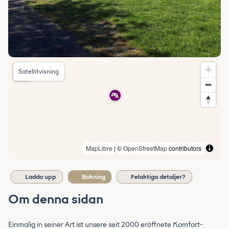
Satellitvisning
MapLibre
| ©
OpenStreetMap
contributors
Ladda upp
Bokning
Felaktiga detaljer?
Om denna sidan
Einmalig in seiner Art ist unsere seit 2000 eröffnete Komfort-