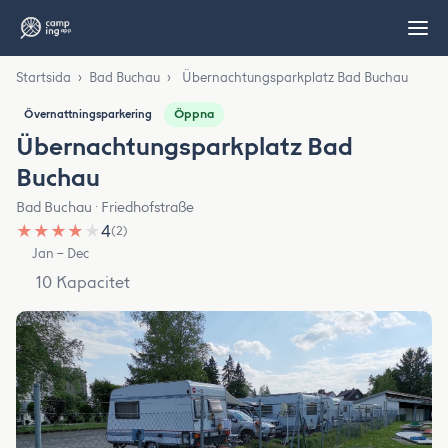
Startsida
›
Bad Buchau
›
Übernachtungsparkplatz Bad Buchau
Öppna
Övernattningsparkering
Übernachtungsparkplatz Bad
Buchau
Bad Buchau · Friedhofstraße
★
★
★
★
★
4
(2)
Jan – Dec
10 Kapacitet