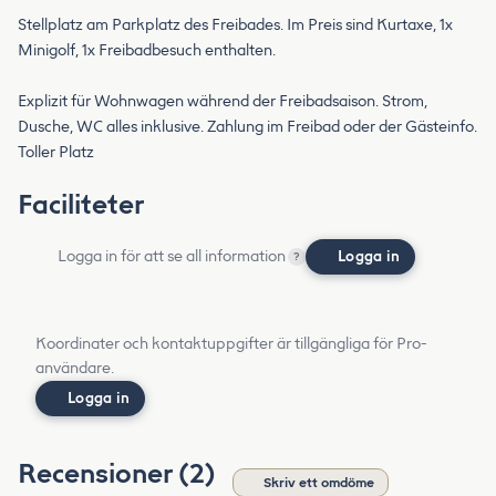
Stellplatz am Parkplatz des Freibades. Im Preis sind Kurtaxe, 1x
Minigolf, 1x Freibadbesuch enthalten.
Explizit für Wohnwagen während der Freibadsaison. Strom,
Dusche, WC alles inklusive. Zahlung im Freibad oder der Gästeinfo.
Toller Platz
Faciliteter
Logga in för att se all information
Logga in
?
Koordinater och kontaktuppgifter är tillgängliga för Pro-
användare.
Logga in
Recensioner (2)
Skriv ett omdöme