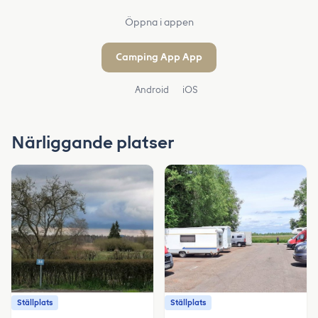
Öppna i appen
Camping App App
Android
iOS
Närliggande platser
Ställplats
Ställplats