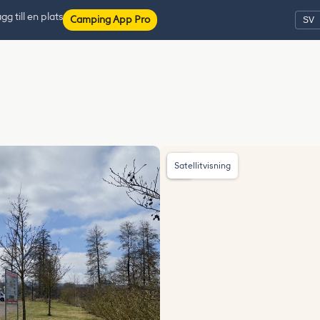
gg till en plats
Camping App Pro
Satellitvisning