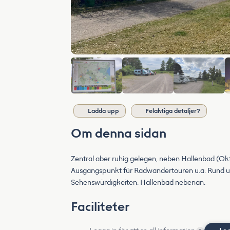
Ladda upp
Felaktiga detaljer?
Om denna sidan
Zentral aber ruhig gelegen, neben Hallenbad (Ok
Ausgangspunkt für Radwandertouren u.a. Rund u
Sehenswürdigkeiten. Hallenbad nebenan.
Faciliteter