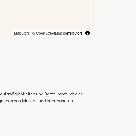
MapLibre
| ©
OpenStreetMap
contributors
aufsmöglichkeiten und Restaurants, idealer
igungen von Museen und interessanten