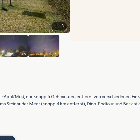
13
+7
t.-April/Mai), nur knapp 5 Gehminuten entfernt von verschiedenen Eink
ms Steinhuder Meer (knapp 4 km entfernt), Dino-Radtour und Besicht