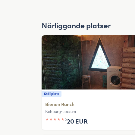
Närliggande platser
Ställplats
Bienen Ranch
Rehburg-Loccum
★
★
★
★
★
5
20 EUR