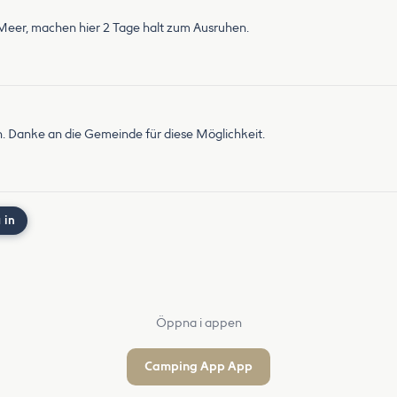
 Meer, machen hier 2 Tage halt zum Ausruhen.
n. Danke an die Gemeinde für diese Möglichkeit.
 in
Öppna i appen
Camping App App