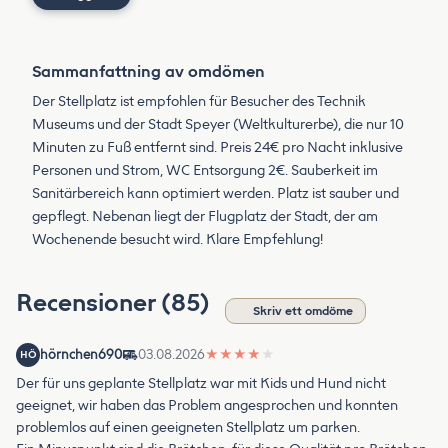
Sammanfattning av omdömen
Der Stellplatz ist empfohlen für Besucher des Technik
Museums und der Stadt Speyer (Weltkulturerbe), die nur 10
Minuten zu Fuß entfernt sind. Preis 24€ pro Nacht inklusive
Personen und Strom, WC Entsorgung 2€. Sauberkeit im
Sanitärbereich kann optimiert werden. Platz ist sauber und
gepflegt. Nebenan liegt der Flugplatz der Stadt, der am
Wochenende besucht wird. Klare Empfehlung!
Recensioner (85)
Skriv ett omdöme
hörnchen690
03.08.2026
★
★
★
★
★
HÖ
Der für uns geplante Stellplatz war mit Kids und Hund nicht
geeignet, wir haben das Problem angesprochen und konnten
problemlos auf einen geeigneten Stellplatz um parken.