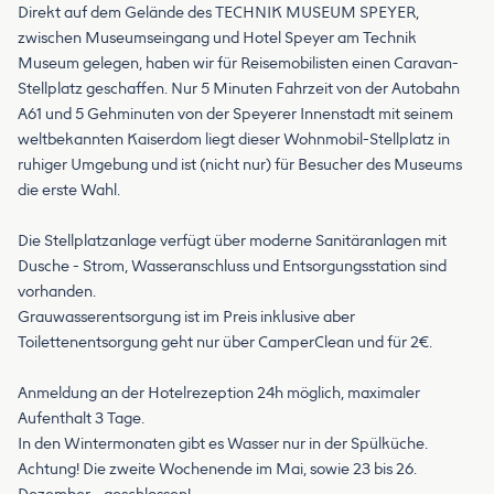
Direkt auf dem Gelände des TECHNIK MUSEUM SPEYER,
zwischen Museumseingang und Hotel Speyer am Technik
Museum gelegen, haben wir für Reisemobilisten einen Caravan-
Stellplatz geschaffen. Nur 5 Minuten Fahrzeit von der Autobahn
A61 und 5 Gehminuten von der Speyerer Innenstadt mit seinem
weltbekannten Kaiserdom liegt dieser Wohnmobil-Stellplatz in
ruhiger Umgebung und ist (nicht nur) für Besucher des Museums
die erste Wahl.
Die Stellplatzanlage verfügt über moderne Sanitäranlagen mit
Dusche - Strom, Wasseranschluss und Entsorgungsstation sind
vorhanden.
Grauwasserentsorgung ist im Preis inklusive aber
Toilettenentsorgung geht nur über CamperClean und für 2€.
Anmeldung an der Hotelrezeption 24h möglich, maximaler
Aufenthalt 3 Tage.
In den Wintermonaten gibt es Wasser nur in der Spülküche.
Achtung! Die zweite Wochenende im Mai, sowie 23 bis 26.