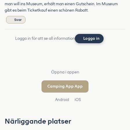
man will ins Museum, erhält man einen Gutschein. Im Museum
gibt es beim Ticketkauf einen schönen Rabatt.
Svar
Logga in för att se all information
Logga in
Öppna i appen
Camping App App
Android
iOS
Närliggande platser