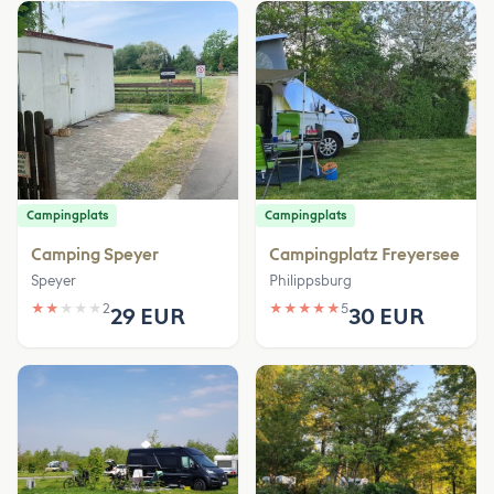
Campingplats
Campingplats
Camping Speyer
Campingplatz Freyersee
Speyer
Philippsburg
★
★
★
★
★
2
★
★
★
★
★
5
29 EUR
30 EUR