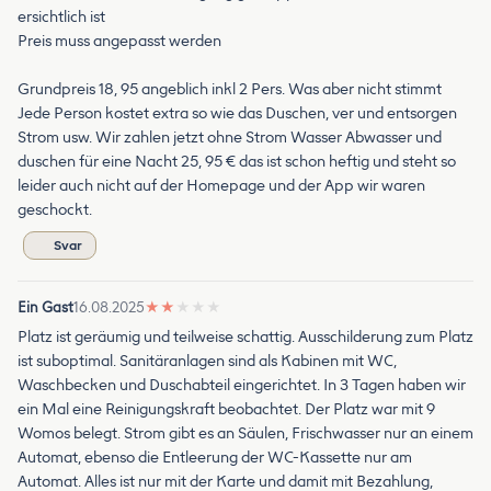
ersichtlich ist
Preis muss angepasst werden
Grundpreis 18, 95 angeblich inkl 2 Pers. Was aber nicht stimmt
Jede Person kostet extra so wie das Duschen, ver und entsorgen
Strom usw. Wir zahlen jetzt ohne Strom Wasser Abwasser und
duschen für eine Nacht 25, 95 € das ist schon heftig und steht so
leider auch nicht auf der Homepage und der App wir waren
geschockt.
Svar
Ein Gast
16.08.2025
★
★
★
★
★
Platz ist geräumig und teilweise schattig. Ausschilderung zum Platz
ist suboptimal. Sanitäranlagen sind als Kabinen mit WC,
Waschbecken und Duschabteil eingerichtet. In 3 Tagen haben wir
ein Mal eine Reinigungskraft beobachtet. Der Platz war mit 9
Womos belegt. Strom gibt es an Säulen, Frischwasser nur an einem
Automat, ebenso die Entleerung der WC-Kassette nur am
Automat. Alles ist nur mit der Karte und damit mit Bezahlung,