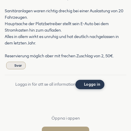
Sanitäranlagen waren richtig dreckig bei einer Auslastung von 20
Fahrzeugen.
Hauptsache der Platzbetreiber stellt sein E-Auto bei dem
Stromkasten hin zum aufladen.
Alles in allem wirkt es unruhig und hat deutlich nachgelassen in
dem letzten Jahr.
Reservierung möglich aber mit frechen Zuschlag von 2, 50€.
Svar
Logga in för att se all information
Logga in
Öppna i appen