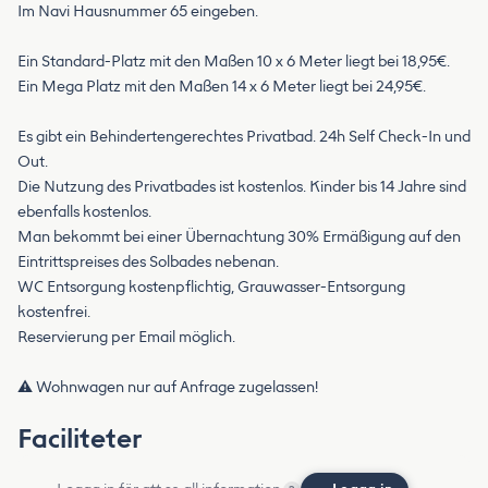
Im Navi Hausnummer 65 eingeben.
Ein Standard-Platz mit den Maßen 10 x 6 Meter liegt bei 18,95€.
Ein Mega Platz mit den Maßen 14 x 6 Meter liegt bei 24,95€.
Es gibt ein Behindertengerechtes Privatbad. 24h Self Check-In und
Out.
Die Nutzung des Privatbades ist kostenlos. Kinder bis 14 Jahre sind
ebenfalls kostenlos.
Man bekommt bei einer Übernachtung 30% Ermäßigung auf den
Eintrittspreises des Solbades nebenan.
WC Entsorgung kostenpflichtig, Grauwasser-Entsorgung
kostenfrei.
Reservierung per Email möglich.
⚠️ Wohnwagen nur auf Anfrage zugelassen!
Faciliteter