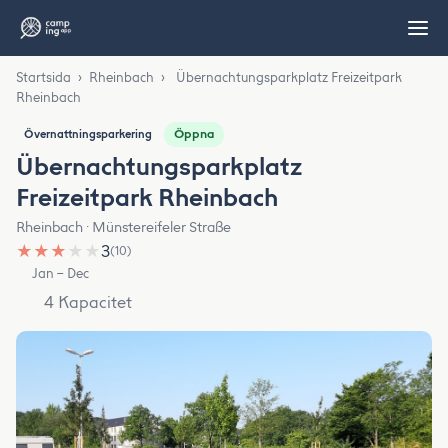
Startsida
›
Rheinbach
›
Übernachtungsparkplatz Freizeitpark
Rheinbach
Öppna
Övernattningsparkering
Übernachtungsparkplatz
Freizeitpark Rheinbach
Rheinbach · Münstereifeler Straße
★
★
★
★
★
3
(10)
Jan – Dec
4 Kapacitet