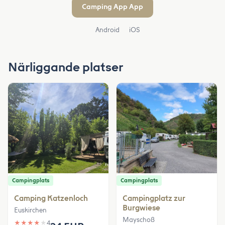
Camping App App
Android
iOS
Närliggande platser
Campingplats
Campingplats
Camping Katzenloch
Campingplatz zur
Burgwiese
Euskirchen
Mayschoß
★
★
★
★
★
4