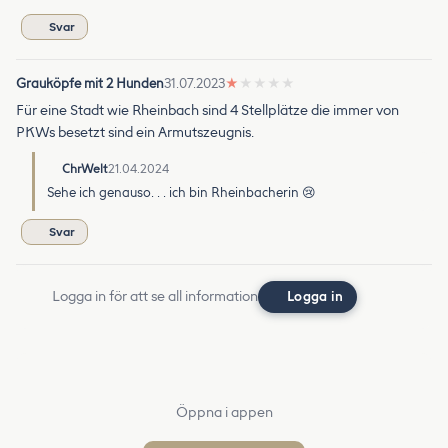
Svar
Grauköpfe mit 2 Hunden
31.07.2023
★
★
★
★
★
Für eine Stadt wie Rheinbach sind 4 Stellplätze die immer von
PKWs besetzt sind ein Armutszeugnis.
ChrWelt
21.04.2024
Sehe ich genauso. . . ich bin Rheinbacherin 😢
Svar
Logga in för att se all information
Logga in
Öppna i appen