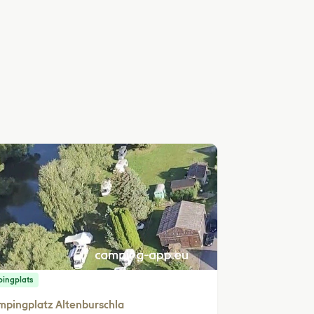
ingplats
pingplatz Altenburschla