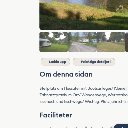
Ladda upp
Felaktiga detaljer?
Om denna sidan
Stellplatz am Flussufer mit Bootsanleger/ Klein
Zahnarztpraxis im Ort/ Wanderwege, Werratalradw
Eisenach und Eschwege/ Wichtig: Platz jährlich E
Faciliteter