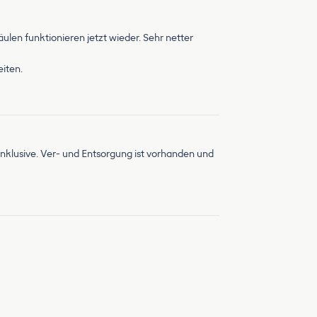
ulen funktionieren jetzt wieder. Sehr netter
eiten.
 inklusive. Ver- und Entsorgung ist vorhanden und