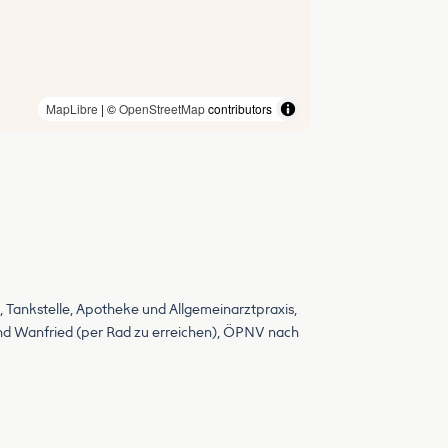
MapLibre
| ©
OpenStreetMap
contributors
 Tankstelle, Apotheke und Allgemeinarztpraxis,
und Wanfried (per Rad zu erreichen), ÖPNV nach