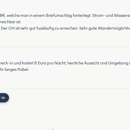
t 8€, welche man in einem Briefumschlag hinterlegt. Strom- und Wassersä
eichbar ist.
Der Ort ist sehr gut fussläufig zu erreichen. Sehr gute Wandermöglichk
f-Check-in und kostet 8 Euro pro Nacht, herrliche Aussicht und Umgebung
hr langes Kabel.
 in