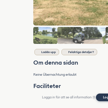
Ladda upp
Felaktiga detaljer?
Om denna sidan
Keine Übernachtung erlaubt
Faciliteter
Logga in för att se all information
Lo
?