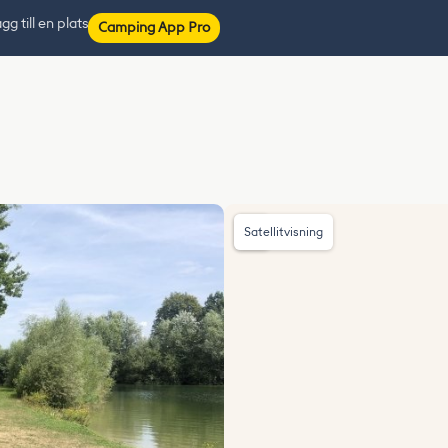
gg till en plats
Camping App Pro
Satellitvisning