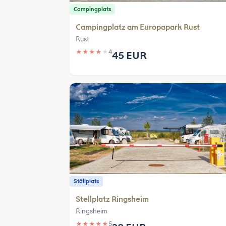
Campingplats
Campingplatz am Europapark Rust
Rust
★
★
★
★
★
4
45 EUR
Ställplats
Stellplatz Ringsheim
Ringsheim
★
★
★
★
★
5