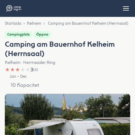
Startsida
›
Kelheim
›
Camping am Bauernhof Kelheim (Herrnsaal)
Öppna
Campingplats
Camping am Bauernhof Kelheim
(Herrnsaal)
Kelheim · Herrnsaaler Ring
★
★
★
★
★
3
(6)
Jan – Dec
10 Kapacitet