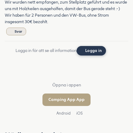
Wir wurden nett empfangen, zum Stellplatz geführt und es wurde
uns mit Holzkeilen ausgeholfen, damit der Bus gerade steht :-)
Wir haben für 2 Personen und den VW-Bus, ohne Strom
insgesamt 30€ bezahlt.
Svar
Logga in för att se all information
Logga in
Öppna i appen
Camping App App
Android
iOS