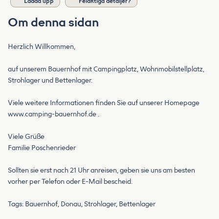
Ladda upp
Felaktiga detaljer?
Om denna sidan
Herzlich Willkommen,
auf unserem Bauernhof mit Campingplatz, Wohnmobilstellplatz,
Strohlager und Bettenlager.
Viele weitere Informationen finden Sie auf unserer Homepage
www.camping-bauernhof.de .
Viele Grüße
Familie Poschenrieder
Sollten sie erst nach 21 Uhr anreisen, geben sie uns am besten
vorher per Telefon oder E-Mail bescheid.
Tags: Bauernhof, Donau, Strohlager, Bettenlager