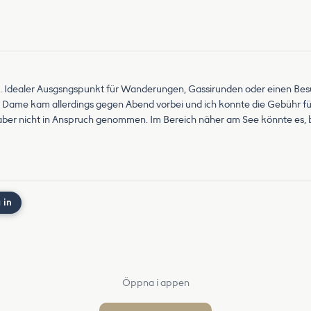
ee. Idealer Ausgsngspunkt für Wanderungen, Gassirunden oder einen B
te Dame kam allerdings gegen Abend vorbei und ich konnte die Gebühr fü
h aber nicht in Anspruch genommen. Im Bereich näher am See könnte es, 
 in
Öppna i appen