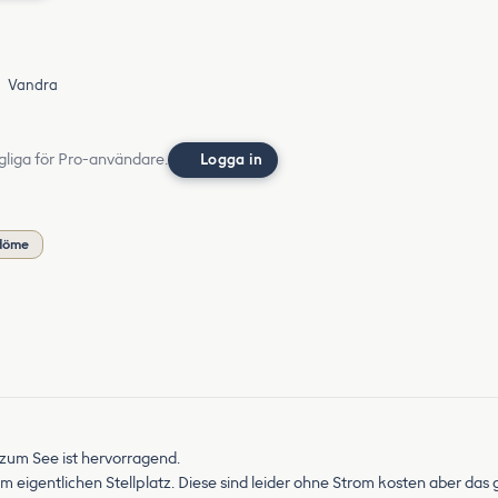
Vandra
gliga för Pro-användare.
Logga in
mdöme
 zum See ist hervorragend.
em eigentlichen Stellplatz. Diese sind leider ohne Strom kosten aber das 