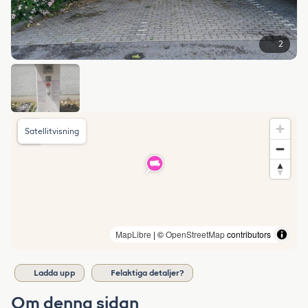
2
Satellitvisning
MapLibre
| ©
OpenStreetMap
contributors
Ladda upp
Felaktiga detaljer?
Om denna sidan