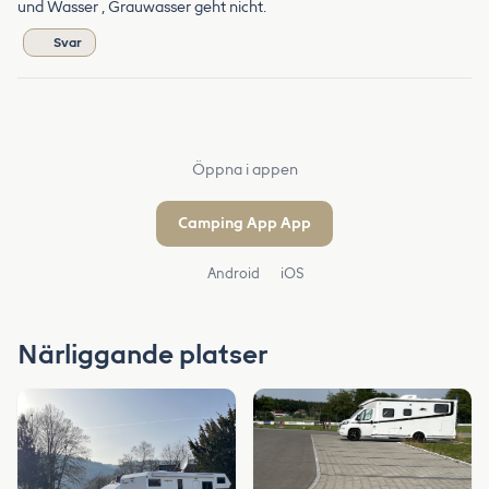
und Wasser , Grauwasser geht nicht.
Svar
Öppna i appen
Camping App App
Android
iOS
Närliggande platser