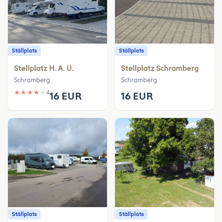
Ställplats
Ställplats
Stellplatz H. A. U.
Stellplatz Schramberg
Schramberg
Schramberg
★
★
★
★
★
4
16 EUR
16 EUR
Ställplats
Ställplats