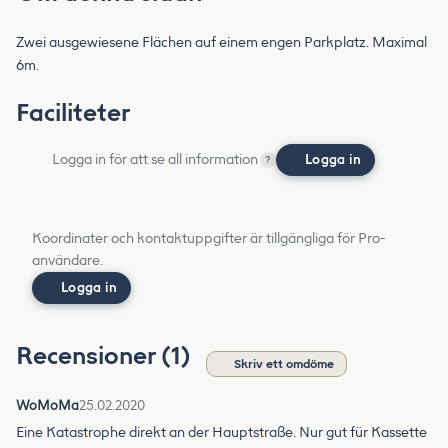
Zwei ausgewiesene Flächen auf einem engen Parkplatz. Maximal
6m.
Faciliteter
Logga in för att se all information
Logga in
?
Koordinater och kontaktuppgifter är tillgängliga för Pro-
användare.
Logga in
Recensioner (1)
Skriv ett omdöme
WoMoMa
25.02.2020
Eine Katastrophe direkt an der Hauptstraße. Nur gut für Kassette