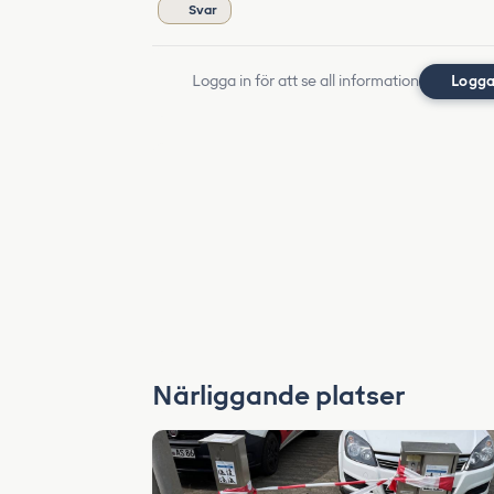
Svar
Logga in för att se all information
Logga
Närliggande platser