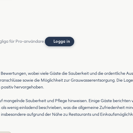
gliga för Pro-användare.
Logga in
 Bewertungen, wobei viele Gäste die Sauberkeit und die ordentliche Au
anschlüsse sowie die Möglichkeit zur Grauwasserentsorgung. Die Lage
s positiv hervorgehoben.
 auf mangelnde Sauberkeit und Pflege hinweisen. Einige Gäste berichten 
als wenig einladend beschrieben, was die allgemeine Zufriedenheit minde
, insbesondere aufgrund der Nähe zu Restaurants und Einkaufsmöglichk