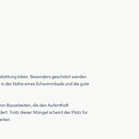
sstattung loben. Besonders geschätzt werden
 in der Nähe eines Schwimmbads und die gute
von Bauarbeiten, die den Aufenthalt
rt. Trotz dieser Mängel scheint der Platz für
eiten.