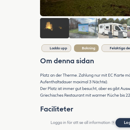
Ladda upp
Bokning
Felaktiga de
Om denna sidan
Platz an der Therme. Zahlung nur mit EC Karte mö
Aufenthaltsdauer maximal 3 Nächte).
Der Platz ist immer gut besucht, aber es gibt Aus
Griechisches Restaurant mit warmer Küche bis 22:
Faciliteter
Logga in för att se all information
Lo
?