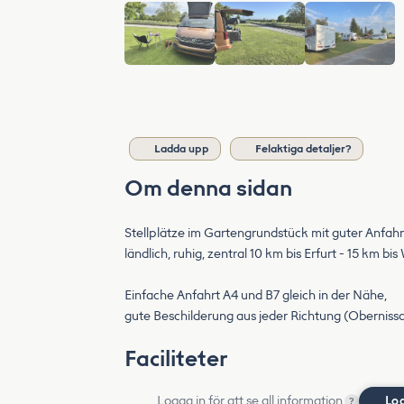
Ladda upp
Felaktiga detaljer?
Om denna sidan
Stellplätze im Gartengrundstück mit guter Anfahr
ländlich, ruhig, zentral 10 km bis Erfurt - 15 km bi
Einfache Anfahrt A4 und B7 gleich in der Nähe,
gute Beschilderung aus jeder Richtung (Obernissa
Faciliteter
Logga in för att se all information
Lo
?