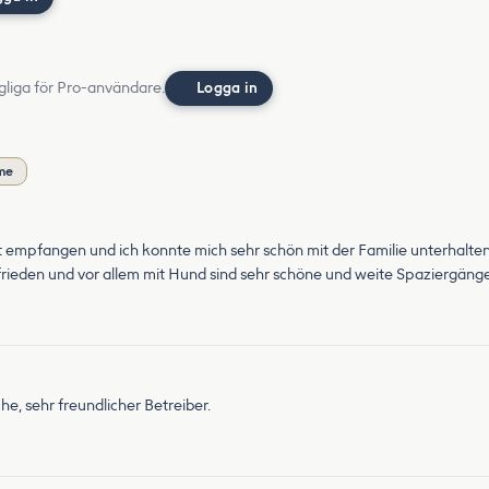
gliga för Pro-användare.
Logga in
me
tt empfangen und ich konnte mich sehr schön mit der Familie unterhalten
ufrieden und vor allem mit Hund sind sehr schöne und weite Spaziergän
he, sehr freundlicher Betreiber.